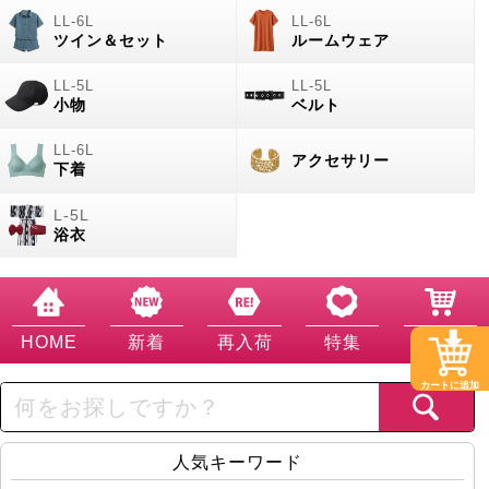
ツイン＆セット
ルームウェア
小物
ベルト
アクセサリー
下着
浴衣
HOME
新着
再入荷
特集
カート
カートに追加
人気キーワード