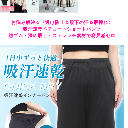
お悩み解決☆〈透け防止＆股下の汗＆股擦れ〉
吸汗速乾ペチコートショートパンツ
総ゴム・深め股上・ストレッチ素材で窮屈感ゼロ