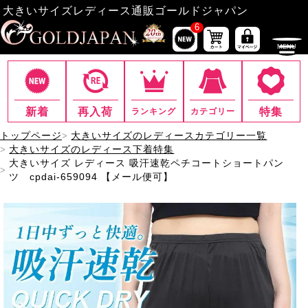
大きいサイズレディース通販ゴールドジャパン
6
新着
再入荷
特集
ランキング
カテゴリー
トップページ
大きいサイズのレディースカテゴリー一覧
大きいサイズのレディース下着特集
大きいサイズ レディース 吸汗速乾ペチコートショートパン
ツ cpdai-659094 【メール便可】