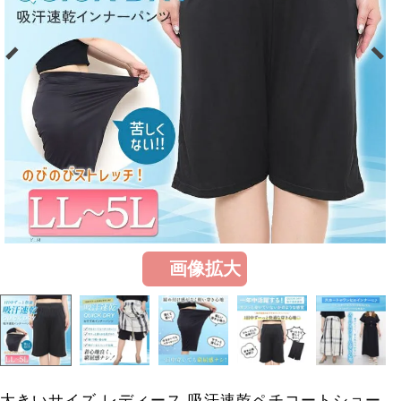
画像拡大
大きいサイズ レディース 吸汗速乾ペチコートショー