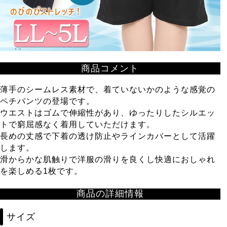
商品コメント
薄手のシームレス素材で、着ていないかのような感覚の
ペチパンツの登場です。
ウエストはゴムで伸縮性があり、ゆったりしたシルエッ
トで窮屈感なく着用していただけます。
長めの丈感で下着の透け防止やラインカバーとして活躍
します。
滑からかな肌触りで洋服の滑りを良くし快適におしゃれ
を楽しめる1枚です。
商品の詳細情報
サイズ