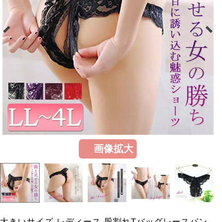
画像拡大
大きいサイズ レディース 股割れTバッグレースパン