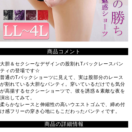
商品コメント
大胆＆セクシーなデザインの股割れTバックレースパン
ティの登場です☆
普通のTバックショーツに見えて、実は股部分のレース
が割れている大胆なパンティ。穿いているだけでも気分
が高揚するセクシーショーツで、彼を誘惑＆素敵な夜を
演出してみて。
柔らかなレースと伸縮性の高いウエストゴムで、締め付
け感フリーの穿き心地にもこだわったパンティです。
商品の詳細情報