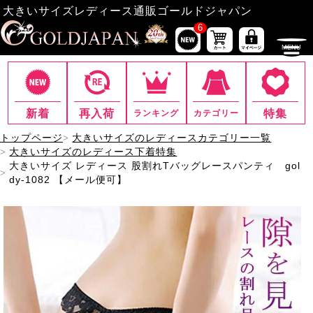
大きいサイズレディース通販ゴールドジャパン
6
新着
再入荷
特集
ランキング
カテゴリー
トップページ
大きいサイズのレディースカテゴリー一覧
大きいサイズのレディース下着特集
大きいサイズ レディース 股割れTバッグレースパンティ gol
dy-1082 【メール便可】