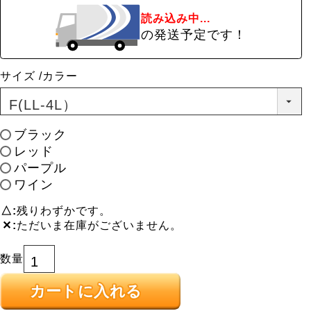
読み込み中...
の発送予定です！
サイズ
カラー
ブラック
レッド
パープル
ワイン
△
残りわずかです。
✕
ただいま在庫がございません。
カートに入れる