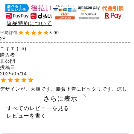
返品特約について
5.00
2
ユキエ
16
購入者
非公開
投稿日
2025/05/14
デザインが、大胆です。勝負下着にピッタリです。涼し
いのでこれからの季節にオススメです。
さらに表示
？？？
2
すべてのレビューを見る
購入者
レビューを書く
非公開
投稿日
2023/07/10