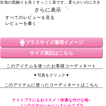
生地の肌触りも良くすっごく楽です。柔らかいのに大き
いsize(6L)でもホールド力もあり大満足。色違いで2枚買
さらに表示
いました
すべてのレビューを見る
敦子
10
レビューを書く
購入者
非公開
投稿日
2022/06/27
プラスサイズ
着用イメージ
ラクラク！肩コリなく1日過ごせました。嬉しいです
サイズ表記はこちら
このアイテムを使ったお客様コーディネート
▼写真をクリック▼
このアイテムに使ったコーディネートはこちら
ナイトブラにもおススメ！快適な付け心地♪
ノンワイヤーシームレスレースブラ