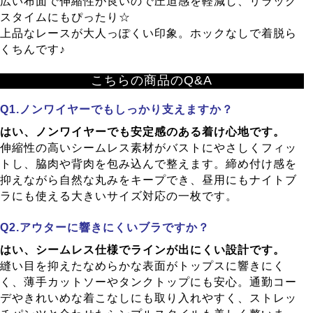
広い布面で伸縮性が良いので圧迫感を軽減し、リラック
スタイムにもぴったり☆
上品なレースが大人っぽくい印象。ホックなしで着脱ら
くちんです♪
こちらの商品のQ&A
ノンワイヤーでもしっかり支えますか？
はい、ノンワイヤーでも安定感のある着け心地です。
伸縮性の高いシームレス素材がバストにやさしくフィッ
トし、脇肉や背肉を包み込んで整えます。締め付け感を
抑えながら自然な丸みをキープでき、昼用にもナイトブ
ラにも使える大きいサイズ対応の一枚です。
アウターに響きにくいブラですか？
はい、シームレス仕様でラインが出にくい設計です。
縫い目を抑えたなめらかな表面がトップスに響きにく
く、薄手カットソーやタンクトップにも安心。通勤コー
デやきれいめな着こなしにも取り入れやすく、ストレッ