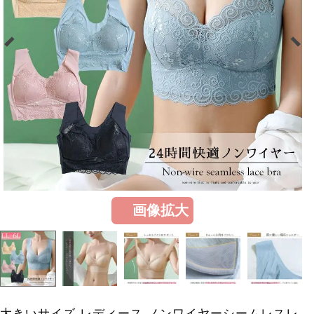
画像拡大
大きいサイズ レディース ノンワイヤーシームレスレ