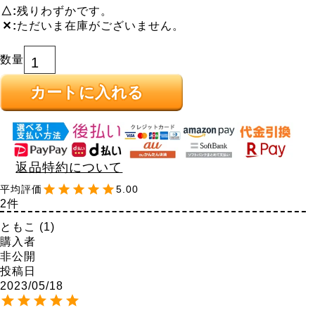
△
残りわずかです。
✕
ただいま在庫がございません。
カートに入れる
返品特約について
5.00
2
ともこ
1
購入者
非公開
投稿日
2023/05/18