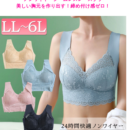
美しい胸元を作り出す！締め付け感ゼロ！