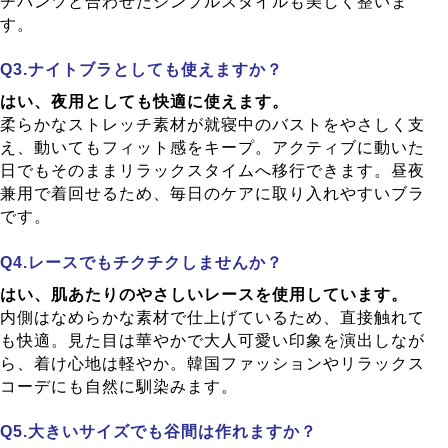
チパンツと合わせたシンプルスタイルも美しく整いま
す。
ナイトブラとしても使えますか？
はい、夜用としても快適に使えます。
柔らかなストレッチ素材が就寝中のバストをやさしく支
え、動いてもフィット感をキープ。アクティブに動いた
日でもそのままリラックスタイムへ移行できます。昼夜
兼用で着回せるため、毎日のケアに取り入れやすいブラ
です。
レースでもチクチクしませんか？
はい、肌あたりのやさしいレースを使用しています。
内側はなめらかな素材で仕上げているため、直接触れて
も快適。見た目は華やかで大人可愛い印象を演出しなが
ら、着け心地は軽やか。韓国ファッションやリラックス
コーデにも自然に馴染みます。
大きいサイズでも谷間は作れますか？