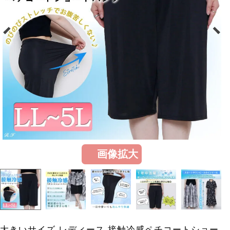
画像拡大
大きいサイズ レディース 接触冷感ペチコートショー