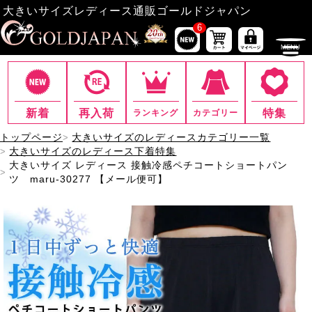
大きいサイズレディース通販ゴールドジャパン
6
新着
再入荷
特集
ランキング
カテゴリー
トップページ
大きいサイズのレディースカテゴリー一覧
大きいサイズのレディース下着特集
大きいサイズ レディース 接触冷感ペチコートショートパン
ツ maru-30277 【メール便可】