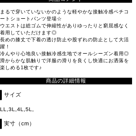
まるで穿いていないかのような軽やかな接触冷感ペチコ
ートショートパンツ登場☆
ウエストは総ゴムで伸縮性がありゆったりと窮屈感なく
着用していただけます◎
長めの膝丈で下着の透け防止や股ずれの防止として大活
躍！
冷んやり心地良い接触冷感生地でオールシーズン着用◎
滑からかな肌触りで洋服の滑りを良くし快適にお洒落を
楽しめる1枚です♪
商品の詳細情報
サイズ
LL,3L,4L,5L,
実寸（cm）