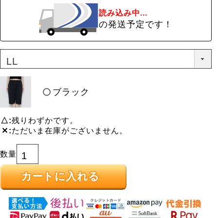
読み込み中...
の発送予定です！
ブラック
△
残りわずかです。
✕
ただいま在庫がございません。
カートに入れる