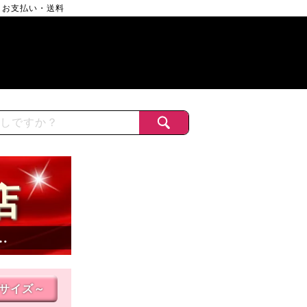
お支払い・送料
店
…
Lサイズ～