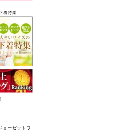
下着特集
集
ジョーゼットワ