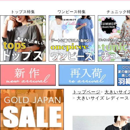
トップス特集
ワンピース特集
チュニック
トップページ
大きいサイ
大きいサイズ レディース 