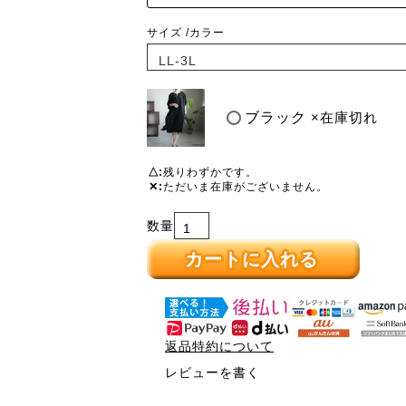
サイズ
カラー
ブラック
×在庫切れ
△
残りわずかです。
✕
ただいま在庫がございません。
カートに入れる
返品特約について
レビューを書く