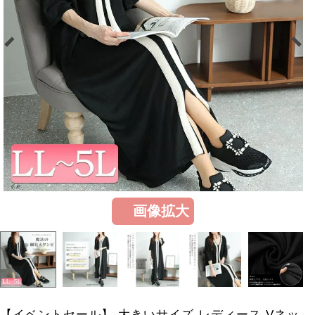
画像拡大
【イベントセール】 大きいサイズ レディース Vネッ