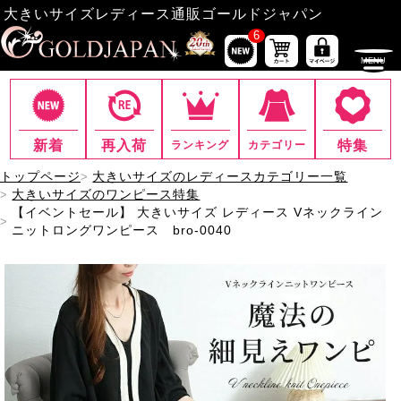
大きいサイズレディース通販ゴールドジャパン
6
新着
再入荷
特集
ランキング
カテゴリー
トップページ
大きいサイズのレディースカテゴリー一覧
大きいサイズのワンピース特集
【イベントセール】 大きいサイズ レディース Vネックライン
ニットロングワンピース bro-0040