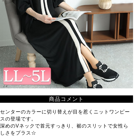
商品コメント
センターのカラーに切り替えが目を惹くニットワンピー
スの登場です。
深めのVネックで首元すっきり、裾のスリットで女性ら
しさをプラス☆