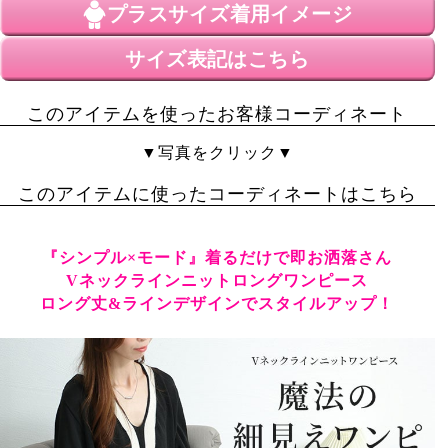
プラスサイズ
着用イメージ
サイズ表記はこちら
このアイテムを使ったお客様コーディネート
▼写真をクリック▼
このアイテムに使ったコーディネートはこちら
『シンプル×モード』着るだけで即お洒落さん
Vネックラインニットロングワンピース
ロング丈&ラインデザインでスタイルアップ！