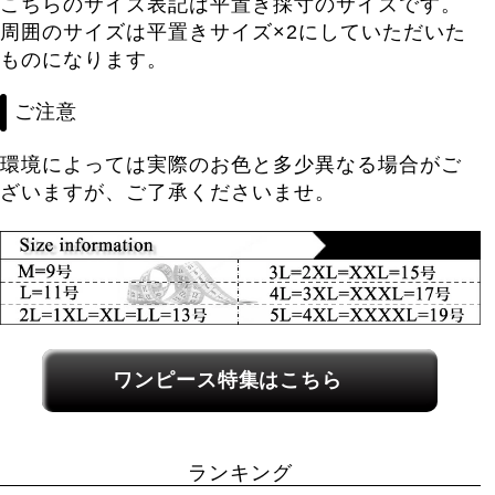
こちらのサイズ表記は平置き採寸のサイズです。
周囲のサイズは平置きサイズ×2にしていただいた
ものになります。
ご注意
環境によっては実際のお色と多少異なる場合がご
ざいますが、ご了承くださいませ。
関連カテゴリーへのリンク
ワンピース特集はこちら
ランキング