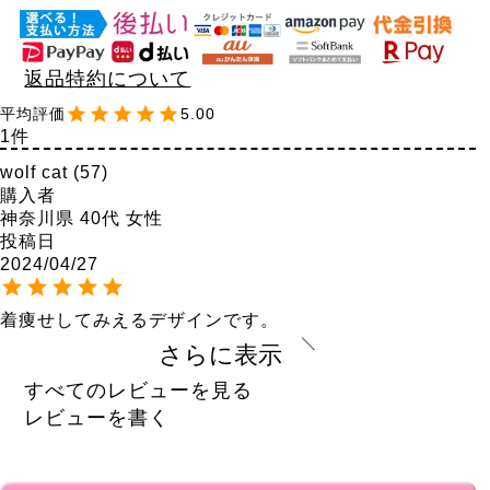
返品特約について
5.00
1
wolf cat
57
購入者
神奈川県
40代
女性
投稿日
2024/04/27
着痩せしてみえるデザインです。

ニットの楚材も暑すぎず、初夏でも着れます。
さらに表示
すべてのレビューを見る
レビューを書く