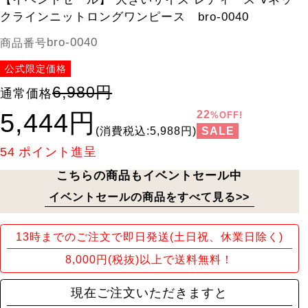
クラインニットロングワンピース bro-0040
bro-0040
商品番号
公式限定価格
6,980円
通常価格
5,444円
22
%OFF!
SALE
(消費税込:5,988円)
54
ポイント進呈
こちらの商品もイベントセール中
イベントセールの商品をすべて見る>>
13時までのご注文で即日発送(土日祝、休業日除く)
8,000円(税抜)以上で送料無料！
現在ご注文いただきますと