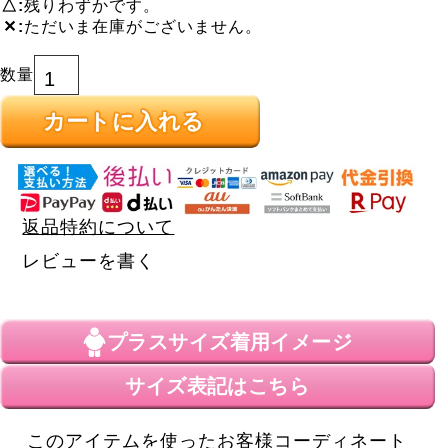
△
残りわずかです。
✕
ただいま在庫がございません。
カートに入れる
返品特約について
レビューを書く
プラスサイズ
着用イメージ
サイズ表記はこちら
このアイテムを使ったお客様コーディネート