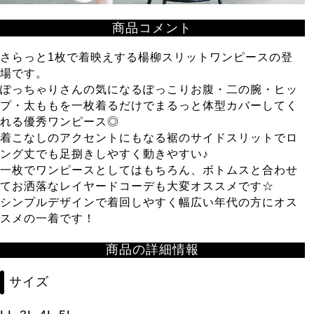
商品コメント
さらっと1枚で着映えする楊柳スリットワンピースの登
場です。
ぽっちゃりさんの気になるぽっこりお腹・二の腕・ヒッ
プ・太ももを一枚着るだけでまるっと体型カバーしてく
れる優秀ワンピース◎
着こなしのアクセントにもなる裾のサイドスリットでロ
ング丈でも足捌きしやすく動きやすい♪
一枚でワンピースとしてはもちろん、ボトムスと合わせ
てお洒落なレイヤードコーデも大変オススメです☆
シンプルデザインで着回しやすく幅広い年代の方にオス
スメの一着です！
商品の詳細情報
サイズ