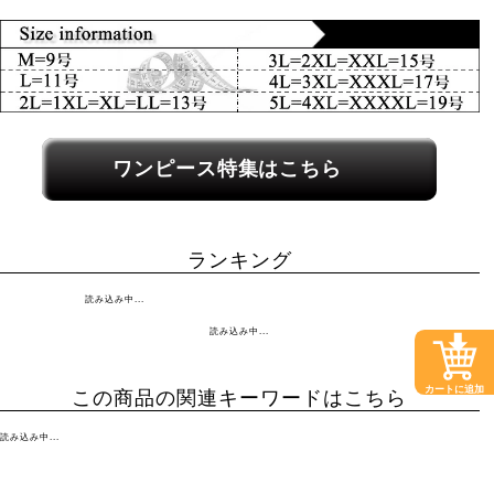
関連カテゴリーへのリンク
ワンピース特集はこちら
ランキング
読み込み中...
読み込み中...
カートに追加
この商品の関連キーワードはこちら
読み込み中...