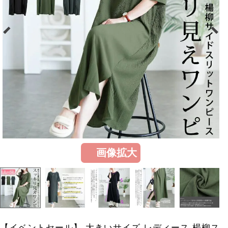
画像拡大
【イベントセール】 大きいサイズ レディース 楊柳ス