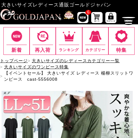
大きいサイズレディース通販ゴールドジャパン
6
新着
再入荷
特集
ランキング
カテゴリー
トップページ
大きいサイズのレディースカテゴリー一覧
大きいサイズのワンピース特集
【イベントセール】 大きいサイズ レディース 楊柳スリットワ
ンピース cast-5556008