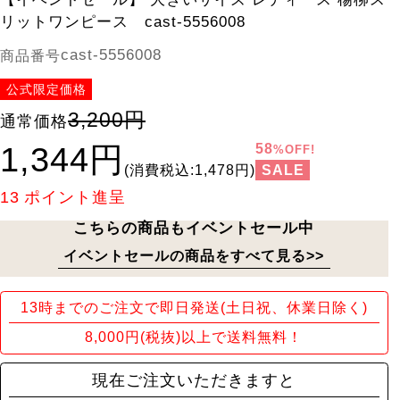
リットワンピース cast-5556008
cast-5556008
商品番号
公式限定価格
3,200円
通常価格
1,344円
58
%OFF!
SALE
(消費税込:1,478円)
13
ポイント進呈
こちらの商品もイベントセール中
イベントセールの商品をすべて見る>>
13時までのご注文で即日発送(土日祝、休業日除く)
8,000円(税抜)以上で送料無料！
現在ご注文いただきますと