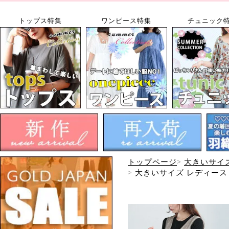
トップス特集
ワンピース特集
チュニック
トップページ
大きいサイ
大きいサイズ レディース 