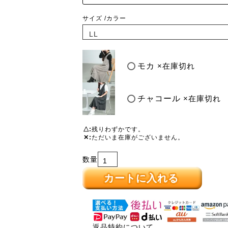
サイズ
カラー
モカ
×在庫切れ
チャコール
×在庫切れ
△
残りわずかです。
✕
ただいま在庫がございません。
カートに入れる
返品特約について