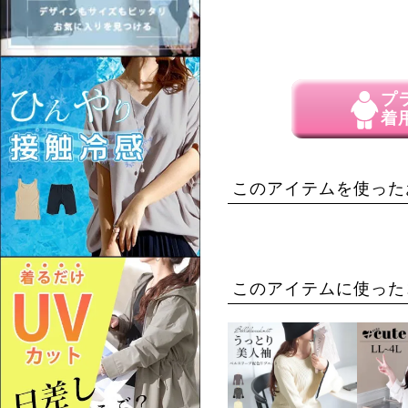
プ
着
このアイテムを使った
このアイテムに使った