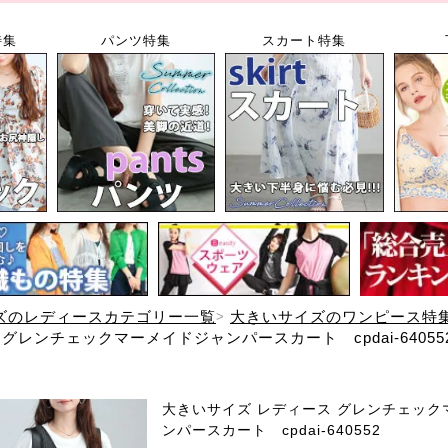
特集
パンツ特集
スカート特集
ズのレディースカテゴリー一覧
大きいサイズのワンピース特
グレンチェックマーメイドジャンパースカート cpdai-64055
大きいサイズ レディース グレンチェック
ンパースカート cpdai-640552