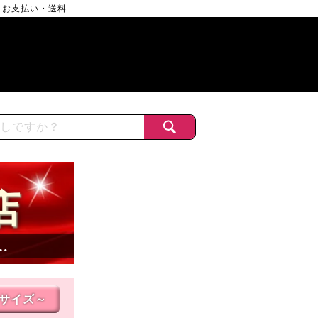
お支払い・送料
店
…
Lサイズ～