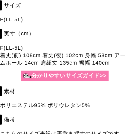
サイズ
F(LL-5L)
実寸（cm）
F(LL-5L)
着丈(前) 108cm 着丈(後) 102cm 身幅 58cm アー
ムホール 14cm 肩紐丈 135cm 裾幅 140cm
分かりやすいサイズガイド>>
素材
ポリエステル95% ポリウレタン5%
備考
こちらのサイズ表記は平置き採寸のサイズです。