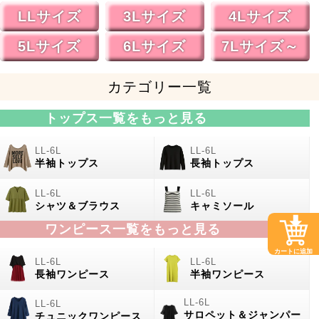
LLサイズ
3Lサイズ
4Lサイズ
5Lサイズ
6Lサイズ
7Lサイズ～
カテゴリー一覧
トップス一覧をもっと見る
半袖トップス
長袖トップス
シャツ＆ブラウス
キャミソール
ワンピース一覧をもっと見る
カートに追加
長袖ワンピース
半袖ワンピース
サロペット＆ジャンパー
チュニックワンピース