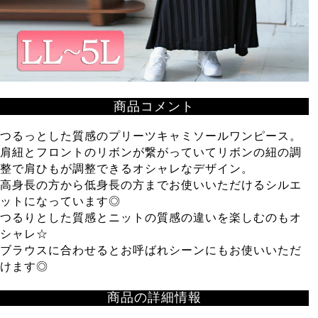
商品コメント
つるっとした質感のプリーツキャミソールワンピース。
肩紐とフロントのリボンが繋がっていてリボンの紐の調
整で肩ひもが調整できるオシャレなデザイン。
高身長の方から低身長の方までお使いいただけるシルエ
ットになっています◎
つるりとした質感とニットの質感の違いを楽しむのもオ
シャレ☆
ブラウスに合わせるとお呼ばれシーンにもお使いいただ
けます◎
商品の詳細情報