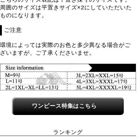
周囲のサイズは平置きサイズ×2にしていただいた
ものになります。
ご注意
環境によっては実際のお色と多少異なる場合がご
ざいますが、ご了承くださいませ。
関連カテゴリーへのリンク
ワンピース特集はこちら
ランキング