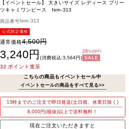
【イベントセール】 大きいサイズ レディース プリー
ツキャミワンピース fem-313
fem-313
商品番号
公式限定価格
4,500円
通常価格
3,240円
28
%OFF!
SALE
(消費税込:3,564円)
32
ポイント進呈
こちらの商品もイベントセール中
イベントセールの商品をすべて見る>>
13時までのご注文で即日発送(土日祝、休業日除く)
8,000円(税抜)以上で送料無料！
現在ご注文いただきますと