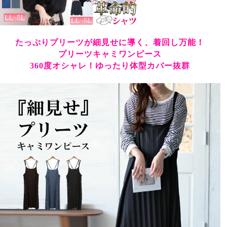
たっぷりプリーツが細見せに導く、着回し万能！
プリーツキャミワンピース
360度オシャレ！ゆったり体型カバー抜群