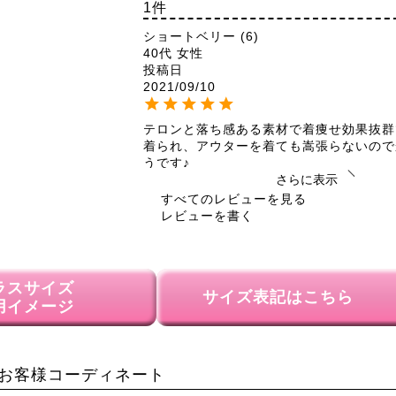
1
ショートベリー
6
40代
女性
投稿日
2021/09/10
テロンと落ち感ある素材で着痩せ効果抜群
着られ、アウターを着ても嵩張らないので
うです♪
さらに表示
すべてのレビューを見る
レビューを書く
ラスサイズ
サイズ表記はこちら
用イメージ
お客様コーディネート