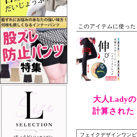
このアイテムに使った
大人Lad
計算された
フェイクデザインワンピ