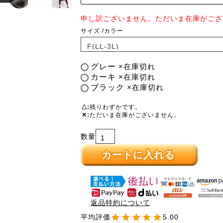
申し訳ございません。ただいま在庫がござ
サイズ
カラー
グレー
×在庫切れ
カーキ
×在庫切れ
ブラック
×在庫切れ
△
残りわずかです。
✕
ただいま在庫がございません。
カートに入れる
返品特約について
5.00