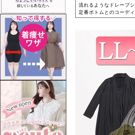
流れるようなドレープシ
定番ボトムとのコーディ