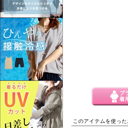
プ
着
このアイテムを使った