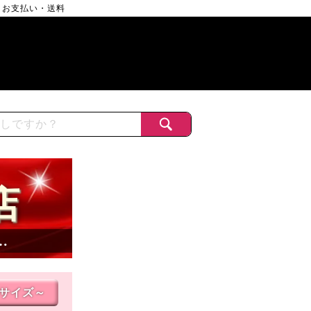
お支払い・送料
店
…
Lサイズ～