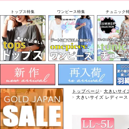
トップス特集
ワンピース特集
チュニック
トップページ
大きいサイ
大きいサイズ レディース 