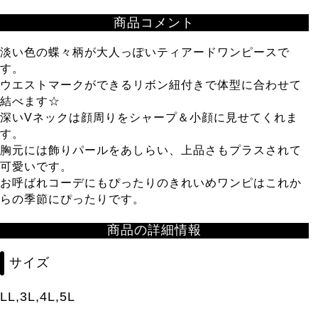
商品コメント
淡い色の蝶々柄が大人っぽいティアードワンピースで
す。
ウエストマークができるリボン紐付きで体型に合わせて
結べます☆
深いVネックは顔周りをシャープ＆小顔に見せてくれま
す。
胸元には飾りパールをあしらい、上品さもプラスされて
可愛いです。
お呼ばれコーデにもぴったりのきれいめワンピはこれか
らの季節にぴったりです。
商品の詳細情報
サイズ
LL,3L,4L,5L