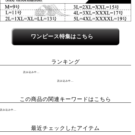
関連カテゴリーへのリンク
ワンピース特集はこちら
ランキング
読み込み中...
読み込み中...
この商品の関連キーワードはこちら
読み込み中...
最近チェックしたアイテム