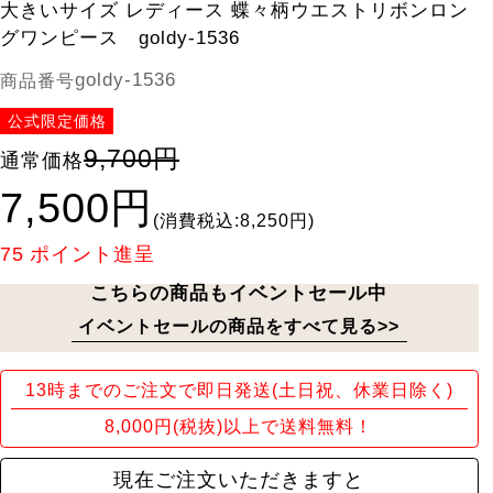
大きいサイズ レディース 蝶々柄ウエストリボンロン
グワンピース goldy-1536
goldy-1536
商品番号
公式限定価格
9,700円
通常価格
7,500円
(消費税込:8,250円)
75
ポイント進呈
こちらの商品もイベントセール中
イベントセールの商品をすべて見る>>
13時までのご注文で即日発送(土日祝、休業日除く)
8,000円(税抜)以上で送料無料！
現在ご注文いただきますと