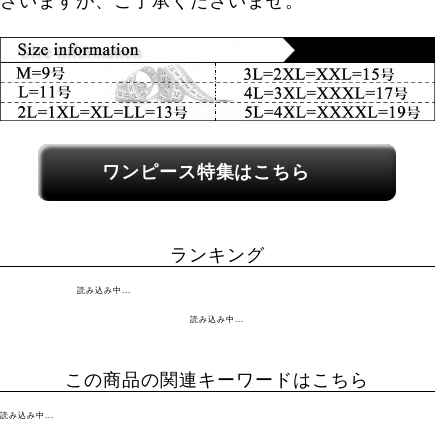
ざいますが、ご了承くださいませ。
関連カテゴリーへのリンク
ワンピース特集はこちら
ランキング
読み込み中...
読み込み中...
この商品の関連キーワードはこちら
読み込み中...