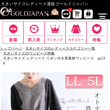
大きいサイズレディース通販ゴールドジャパン
6
新着
再入荷
特集
ランキング
カテゴリー
トップページ
大きいサイズのレディースカテゴリー一覧
大きいサイズのワンピース特集
大きいサイズ レディース リボン付き異素材ワンピース jp13
6