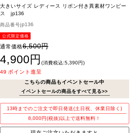
大きいサイズ レディース リボン付き異素材ワンピー
ス jp136
jp136
商品番号
公式限定価格
6,500円
通常価格
4,900円
(消費税込:5,390円)
49
ポイント進呈
こちらの商品もイベントセール中
イベントセールの商品をすべて見る>>
13時までのご注文で即日発送(土日祝、休業日除く)
8,000円(税抜)以上で送料無料！
現在ご注文いただきますと