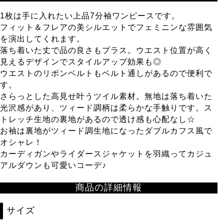
1枚は手に入れたい上品7分袖ワンピースです。
フィット＆フレアの美シルエットでフェミニンな雰囲気
を演出してくれます。
落ち着いた丈で品の良さもプラス。ウエスト位置が高く
見えるデザインでスタイルアップ効果も◎
ウエストのリボンベルトもベルト通しがあるので便利で
す。
さらっとした高見せ叶うツイル素材。無地は落ち着いた
光沢感があり、ツィード調柄は柔らかな手触りです。ス
トレッチ生地の裏地があるので透け感も心配なし☆
お袖は裏地がツィード調生地になったダブルカフス風で
オシャレ！
カーディガンやライダースジャケットを羽織ってカジュ
アルダウンも可愛いコーデ♪
商品の詳細情報
サイズ