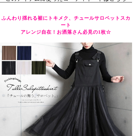
ふんわり揺れる裾にトキメク、チュールサロペットスカ
ート
アレンジ自在！お洒落さん必見の1枚☆