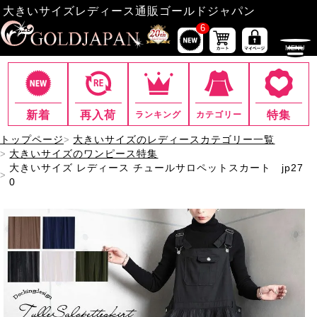
大きいサイズレディース通販ゴールドジャパン
6
新着
再入荷
特集
ランキング
カテゴリー
トップページ
大きいサイズのレディースカテゴリー一覧
大きいサイズのワンピース特集
大きいサイズ レディース チュールサロペットスカート jp27
0