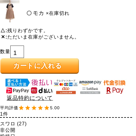
モカ
×在庫切れ
△
残りわずかです。
✕
ただいま在庫がございません。
カートに入れる
返品特約について
5.00
1
スワロ
27
非公開