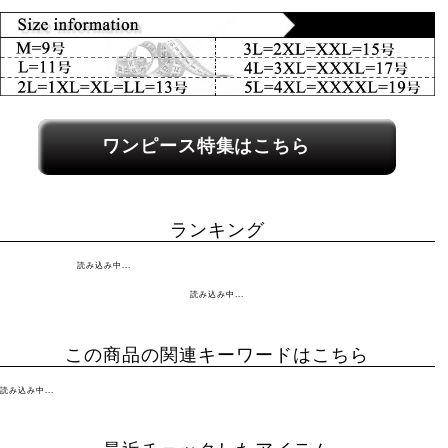
関連カテゴリーへのリンク
ワンピース特集はこちら
ランキング
読み込み中...
読み込み中...
この商品の関連キーワードはこちら
読み込み中...