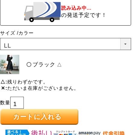
読み込み中...
の発送予定です！
サイズ
カラー
ブラック
△
△
残りわずかです。
✕
ただいま在庫がございません。
カートに入れる