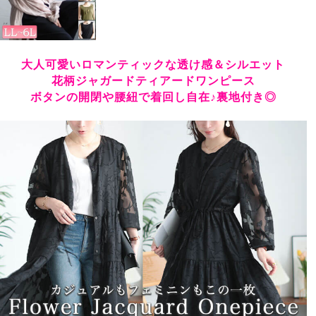
大人可愛いロマンティックな透け感＆シルエット
花柄ジャガードティアードワンピース
ボタンの開閉や腰紐で着回し自在♪裏地付き◎