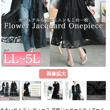
画像拡大
大きいサイズ レディース 花柄ジャガードティアード