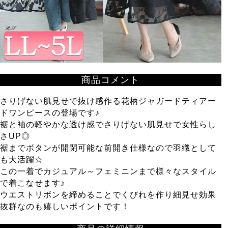
商品コメント
さりげない肌見せで抜け感作る花柄ジャガードティアー
ドワンピースの登場です♪
裾と袖の軽やかな透け感でさりげない肌見せで女性らし
さUP◎
裾までボタンが開閉可能な前開き仕様なので羽織として
も大活躍☆
この一着でカジュアル～フェミニンまで様々なスタイル
で着こなせます♪
ウエストリボンを締めることでくびれを作り細見せ効果
抜群なのも嬉しいポイントです！