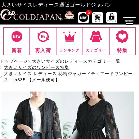
大きいサイズレディース通販ゴールドジャパン
6
新着
再入荷
特集
ランキング
カテゴリー
トップページ
大きいサイズのレディースカテゴリー一覧
大きいサイズのワンピース特集
大きいサイズ レディース 花柄ジャガードティアードワンピー
ス jp535 【メール便可】