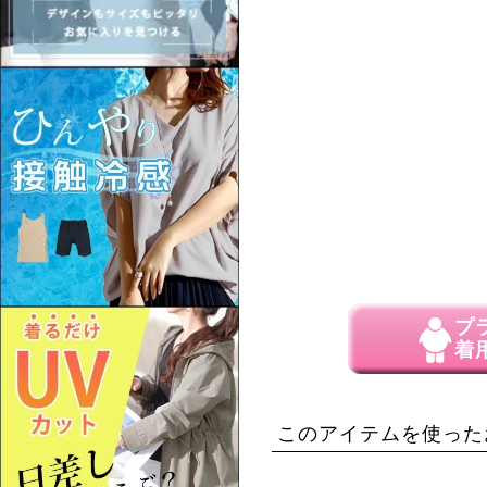
プ
着
このアイテムを使った