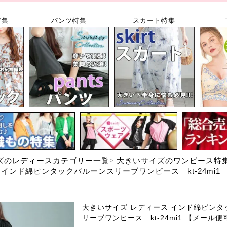
特集
パンツ特集
スカート特集
ズのレディースカテゴリー一覧
大きいサイズのワンピース特
インド綿ピンタックバルーンスリーブワンピース kt-24mi1
大きいサイズ レディース インド綿ピンタ
リーブワンピース kt-24mi1 【メール便