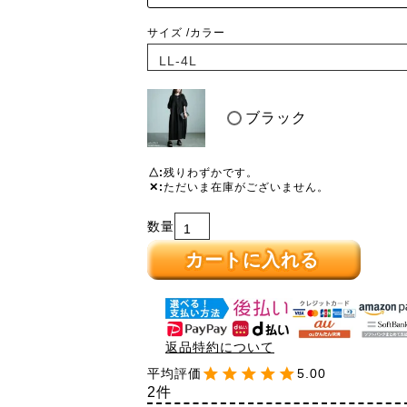
サイズ
カラー
ブラック
△
残りわずかです。
✕
ただいま在庫がございません。
カートに入れる
返品特約について
5.00
2