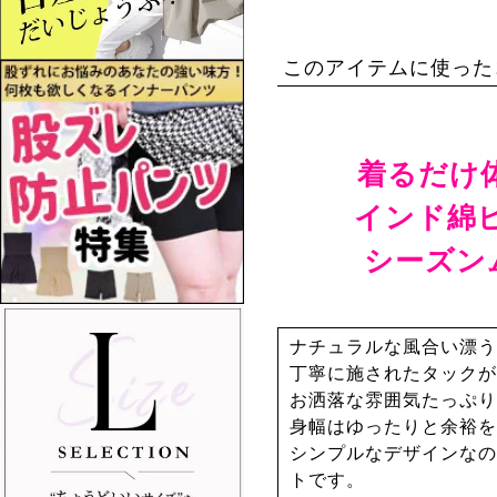
このアイテムに使った
着るだけ
インド綿
シーズン
ナチュラルな風合い漂う
丁寧に施されたタックが
お洒落な雰囲気たっぷり
身幅はゆったりと余裕を
シンプルなデザインなの
トです。