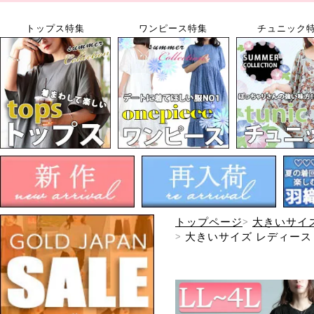
トップス特集
ワンピース特集
チュニック
トップページ
大きいサイ
大きいサイズ レディース 