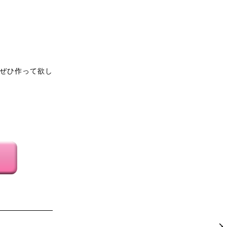
ぜひ作って欲し
隠してくれま
一枚で着られて