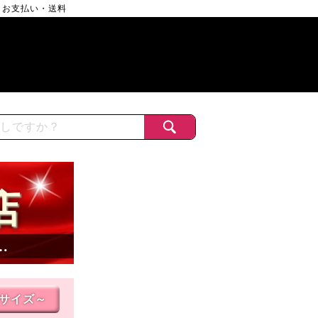
お支払い・送料
店
…
Lサイズ～