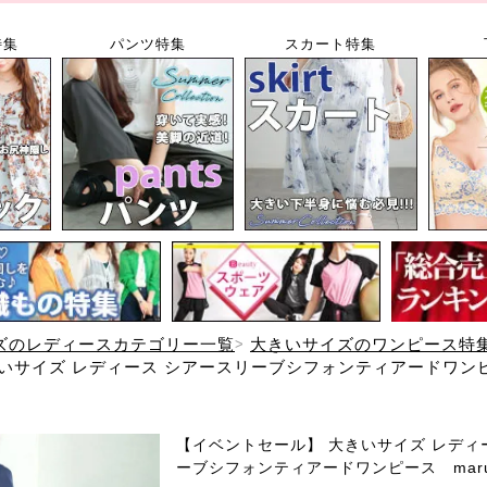
特集
パンツ特集
スカート特集
ズのレディースカテゴリー一覧
大きいサイズのワンピース特
いサイズ レディース シアースリーブシフォンティアードワンピー
【イベントセール】 大きいサイズ レディ
ーブシフォンティアードワンピース maru-