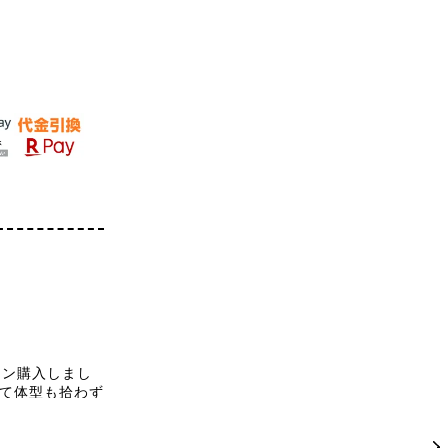
ーン購入しまし
て体型も拾わず
入ってます。お
と、ちょっとし