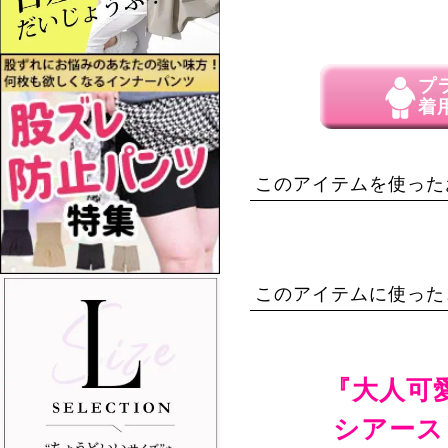
プ
着
このアイテムを使った
このアイテムに使った
『大人可
シアース