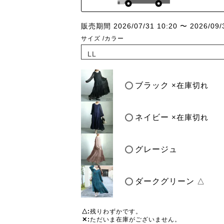
販売期間
2026/07/31 10:20
〜
2026/09/
サイズ
カラー
ブラック
×在庫切れ
ネイビー
×在庫切れ
グレージュ
ダークグリーン
△
△
残りわずかです。
✕
ただいま在庫がございません。