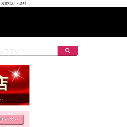
お支払い・送料
店
…
Lサイズ～