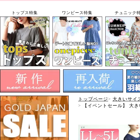
トップス特集
ワンピース特集
チュニック
トップページ
大きいサイ
【イベントセール】 大き
30002