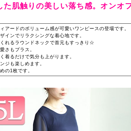
した肌触りの美しい落ち感。オンオ
ィアードのボリューム感が可愛いワンピースの登場です。
ザインでリラクシングな着心地です。
くれるラウンドネックで首元もすっきり☆
愛さもプラス。
く着るだけで気分も上がります。
ンジも楽しめます。
めの1枚です。