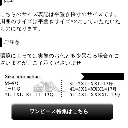
備考
こちらのサイズ表記は平置き採寸のサイズです。
周囲のサイズは平置きサイズ×2にしていただいた
ものになります。
ご注意
環境によっては実際のお色と多少異なる場合がご
ざいますが、ご了承くださいませ。
関連カテゴリーへのリンク
ワンピース特集はこちら