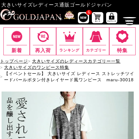
大きいサイズレディース通販ゴールドジャパン
6
新着
再入荷
特集
ランキング
カテゴリー
トップページ
大きいサイズのレディースカテゴリー一覧
大きいサイズのワンピース特集
【イベントセール】 大きいサイズ レディース ストレッチツイ
ードパールボタン付きレイヤード風ワンピース maru-30018