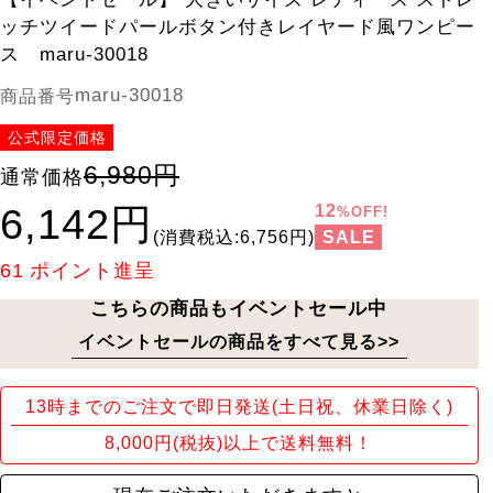
ッチツイードパールボタン付きレイヤード風ワンピー
ス maru-30018
maru-30018
商品番号
公式限定価格
6,980円
通常価格
6,142円
12
%OFF!
SALE
(消費税込:6,756円)
61
ポイント進呈
こちらの商品もイベントセール中
イベントセールの商品をすべて見る>>
13時までのご注文で即日発送(土日祝、休業日除く)
8,000円(税抜)以上で送料無料！