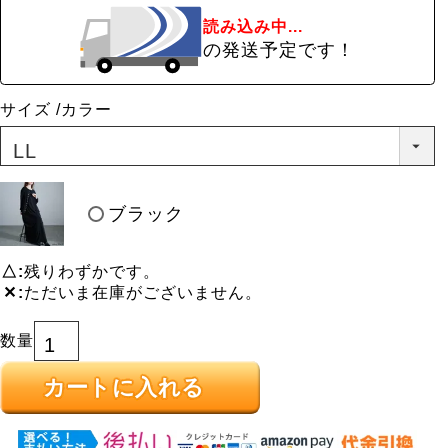
読み込み中...
の発送予定です！
サイズ
カラー
ブラック
△
残りわずかです。
✕
ただいま在庫がございません。
カートに入れる