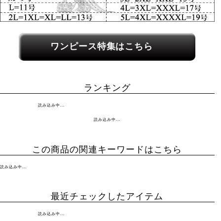
関連カテゴリーへのリンク
ワンピース特集はこちら
ランキング
読み込み中...
読み込み中...
この商品の関連キーワードはこちら
読み込み中...
最近チェックしたアイテム
読み込み中...