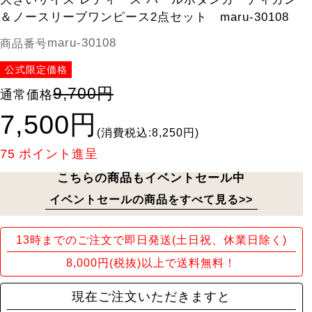
＆ノースリーブワンピース2点セット maru-30108
maru-30108
商品番号
公式限定価格
9,700円
通常価格
7,500円
(消費税込:8,250円)
75
ポイント進呈
こちらの商品もイベントセール中
イベントセールの商品をすべて見る>>
13時までのご注文で即日発送(土日祝、休業日除く)
8,000円(税抜)以上で送料無料！
現在ご注文いただきますと