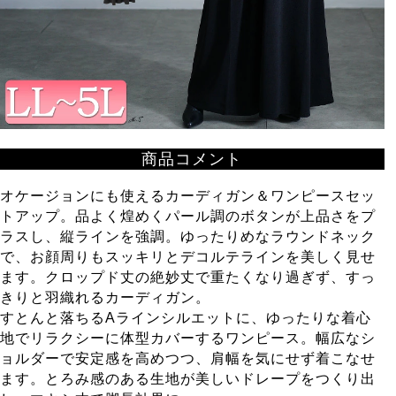
商品コメント
オケージョンにも使えるカーディガン＆ワンピースセッ
トアップ。品よく煌めくパール調のボタンが上品さをプ
ラスし、縦ラインを強調。ゆったりめなラウンドネック
で、お顔周りもスッキリとデコルテラインを美しく見せ
ます。クロップド丈の絶妙丈で重たくなり過ぎず、すっ
きりと羽織れるカーディガン。
すとんと落ちるAラインシルエットに、ゆったりな着心
地でリラクシーに体型カバーするワンピース。幅広なシ
ョルダーで安定感を高めつつ、肩幅を気にせず着こなせ
ます。とろみ感のある生地が美しいドレープをつくり出