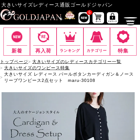
大きいサイズレディース通販ゴールドジャパン
6
新着
再入荷
特集
ランキング
カテゴリー
トップページ
大きいサイズのレディースカテゴリー一覧
大きいサイズのワンピース特集
大きいサイズ レディース パールボタンカーディガン＆ノース
リーブワンピース2点セット maru-30108