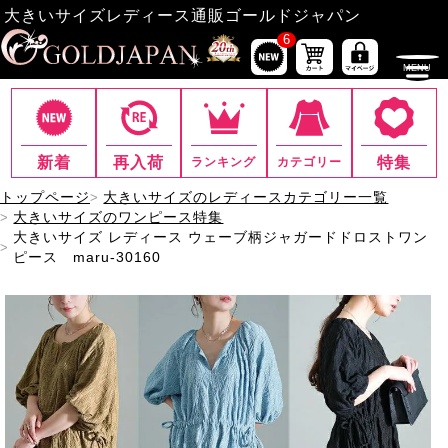
大きいサイズレディース通販ゴールドジャパン
6
新着
再入荷
特集
ランキング
カテゴリー
トップページ
大きいサイズのレディースカテゴリー一覧
大きいサイズのワンピース特集
大きいサイズ レディース ウェーブ柄ジャガードドロストワン
ピース maru-30160