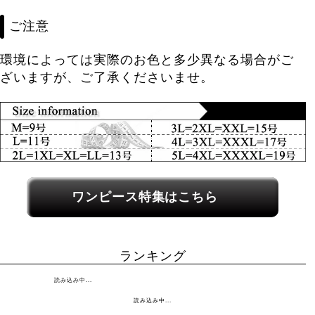
ご注意
環境によっては実際のお色と多少異なる場合がご
ざいますが、ご了承くださいませ。
関連カテゴリーへのリンク
ワンピース特集はこちら
ランキング
読み込み中...
読み込み中...