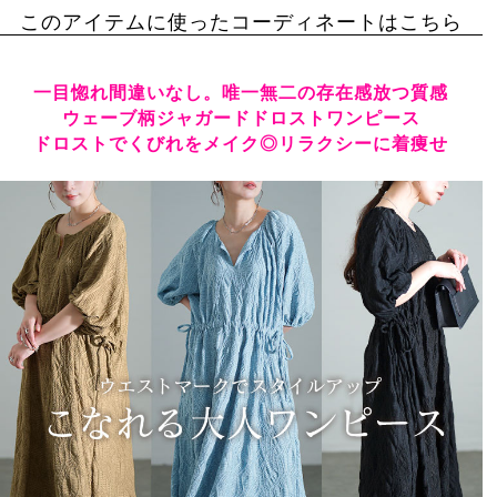
このアイテムに使ったコーディネートはこちら
一目惚れ間違いなし。唯一無二の存在感放つ質感
ウェーブ柄ジャガードドロストワンピース
ドロストでくびれをメイク◎リラクシーに着痩せ