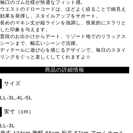
袖口のゴム仕様が快適なフィット感。
ウエストのドローコードは、ほどよく絞ることで細見え
効果を発揮し、スタイルアップをサポート。
長めのマキシ丈が縦ラインを強調し、視覚的にスラリと
した印象を与えます。
普段のお出かけからデート、リゾート地でのリラックス
シーンまで、幅広いシーンで活躍。
ディテールに遊び心を感じるデザインで、毎日のスタイ
リングをぐっと楽しくしてくれますよ☆
商品の詳細情報
サイズ
LL-3L,4L-5L
実寸（cm）
LL-3L