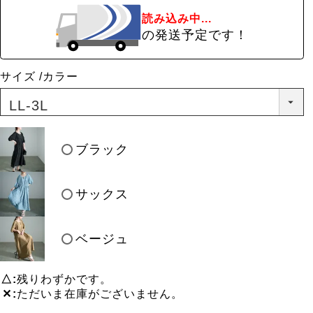
読み込み中...
の発送予定です！
サイズ
カラー
ブラック
サックス
ベージュ
△
残りわずかです。
✕
ただいま在庫がございません。