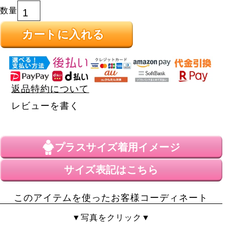
カートに入れる
返品特約について
レビューを書く
プラスサイズ
着用イメージ
サイズ表記はこちら
このアイテムを使ったお客様コーディネート
▼写真をクリック▼