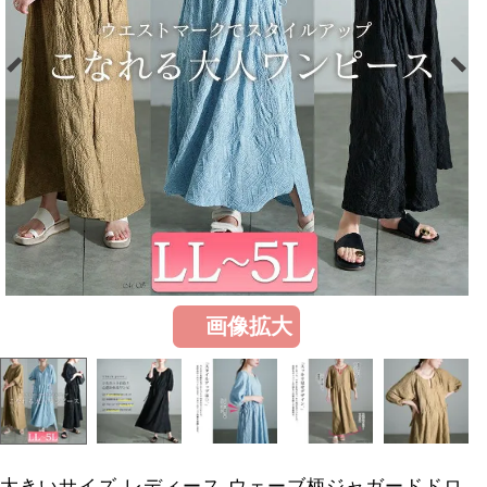
画像拡大
大きいサイズ レディース ウェーブ柄ジャガードドロ