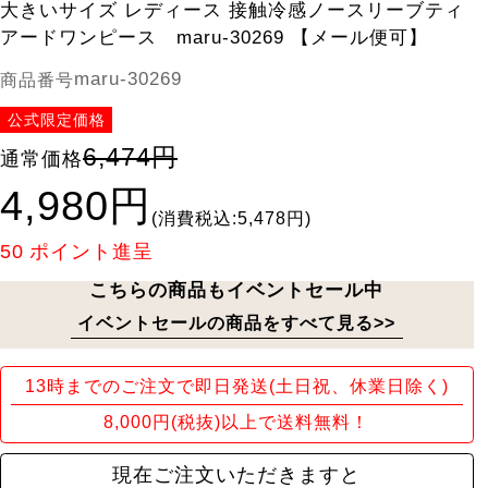
大きいサイズ レディース 接触冷感ノースリーブティ
アードワンピース maru-30269 【メール便可】
maru-30269
商品番号
公式限定価格
6,474円
通常価格
4,980円
(消費税込:5,478円)
50
ポイント進呈
こちらの商品もイベントセール中
イベントセールの商品をすべて見る>>
13時までのご注文で即日発送(土日祝、休業日除く)
8,000円(税抜)以上で送料無料！
現在ご注文いただきますと