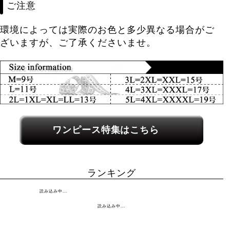
ご注意
環境によっては実際のお色と多少異なる場合がご
ざいますが、ご了承くださいませ。
関連カテゴリーへのリンク
ワンピース特集はこちら
ランキング
読み込み中...
読み込み中...