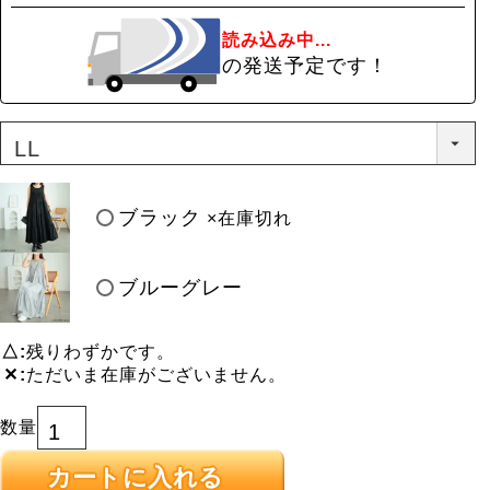
読み込み中...
の発送予定です！
ブラック
×在庫切れ
ブルーグレー
△
残りわずかです。
✕
ただいま在庫がございません。
カートに入れる