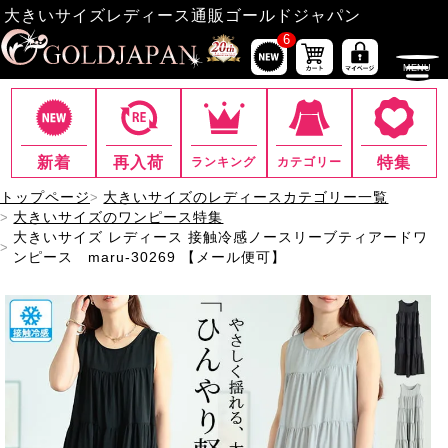
大きいサイズレディース通販ゴールドジャパン
6
新着
再入荷
特集
ランキング
カテゴリー
トップページ
大きいサイズのレディースカテゴリー一覧
大きいサイズのワンピース特集
大きいサイズ レディース 接触冷感ノースリーブティアードワ
ンピース maru-30269 【メール便可】