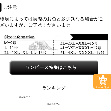
ご注意
環境によっては実際のお色と多少異なる場合がご
ざいますが、ご了承くださいませ。
関連カテゴリーへのリンク
ワンピース特集はこちら
ランキング
カートに追加
読み込み中...
読み込み中...