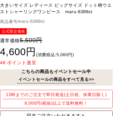
大きいサイズ レディース ビッグサイズ ドット柄ウエ
ストシャーリングワンピース maru-6389st
maru-6389st
商品番号
公式限定価格
5,500円
通常価格
4,600円
(消費税込:5,060円)
46
ポイント進呈
こちらの商品もイベントセール中
イベントセールの商品をすべて見る>>
13時までのご注文で即日発送(土日祝、休業日除く)
8,000円(税抜)以上で送料無料！
現在ご注文いただきますと