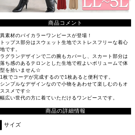
商品コメント
異素材のバイカラーワンピースが登場！
トップス部分はスウェット生地でストレスフリーな着心
地です。
ラグランデザインで二の腕もカバーし、スカート部分は
落ち感のあるテロンとした生地で程よいボリュームで体
型を拾いません☆
1枚でコーデが完成するので1枚あると便利です。
シンプルなデザインなので小物をあわせて楽しむのもオ
ススメです☆
幅広い世代の方に着ていただけるワンピースです。
商品の詳細情報
サイズ