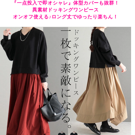
『一点投入で即オシャレ』体型カバーも抜群！
異素材ドッキングワンピース
オンオフ使える♪ロング丈でゆったり楽ちん！