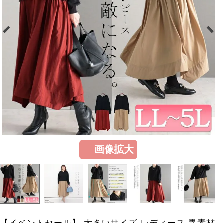
画像拡大
【イベントセール】 大きいサイズ レディース 異素材