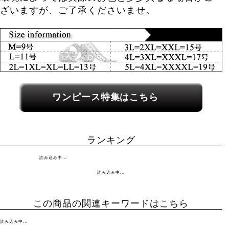
ざいますが、ご了承くださいませ。
関連カテゴリーへのリンク
ワンピース特集はこちら
ランキング
読み込み中...
読み込み中...
この商品の関連キーワードはこちら
読み込み中...