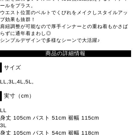
ールをプラス。
ウエスト位置のベルトでくびれをメイクしスタイルアッ
プ効果も抜群！
肩紐調整が可能なので厚手インナーとの重ね着もかさば
らずに通年着まわし◎
シンプルデザインで多様なシーンで大活躍♪
商品の詳細情報
サイズ
LL,3L,4L,5L,
実寸（cm）
LL
身丈 105cm バスト 51cm 裾幅 115cm
3L
身丈 105cm バスト 54cm 裾幅 118cm