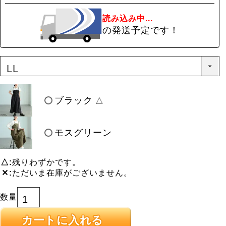
読み込み中...
の発送予定です！
ブラック
△
モスグリーン
△
残りわずかです。
✕
ただいま在庫がございません。
カートに入れる