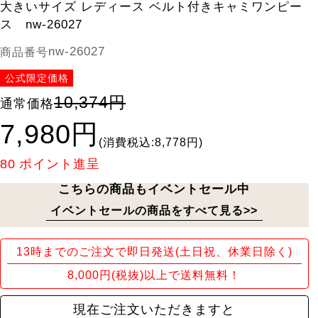
大きいサイズ レディース ベルト付きキャミワンピー
ス nw-26027
nw-26027
商品番号
公式限定価格
10,374円
通常価格
7,980円
(消費税込:8,778円)
80
ポイント進呈
こちらの商品もイベントセール中
イベントセールの商品をすべて見る>>
13時までのご注文で即日発送(土日祝、休業日除く)
8,000円(税抜)以上で送料無料！
現在ご注文いただきますと