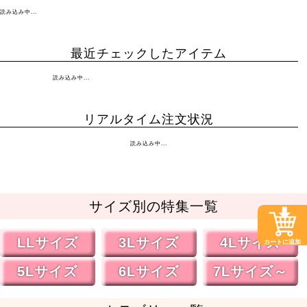
読み込み中...
最近チェックしたアイテム
読み込み中...
リアルタイム注文状況
読み込み中...
サイズ別の特集一覧
LLサイズ
3Lサイズ
4Lサイズ
カートに追加
5Lサイズ
6Lサイズ
7Lサイズ～