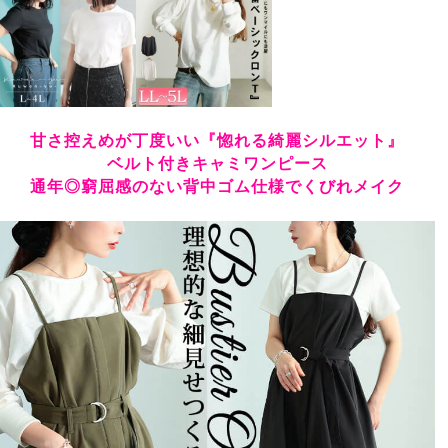
甘さ控えめが丁度いい『惚れる綺麗シルエット』
ベルト付きキャミワンピース
通年◎窮屈感のない背中ゴム仕様でくびれメイク