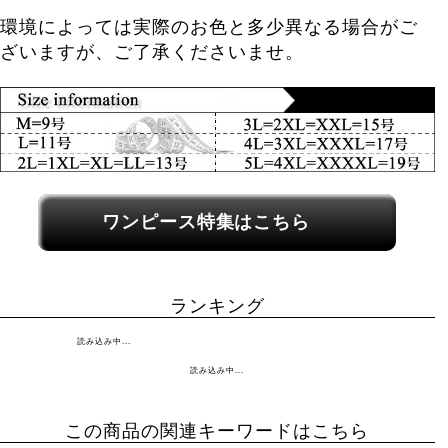
環境によっては実際のお色と多少異なる場合がご
ざいますが、ご了承くださいませ。
関連カテゴリーへのリンク
ワンピース特集はこちら
ランキング
読み込み中...
読み込み中...
この商品の関連キーワードはこちら