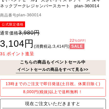
ネックブークレジャンパースカート plan-360014
plan-360014
商品番号
公式限定価格
3,980円
通常価格
3,104円
22
%OFF!
SALE
(消費税込:3,414円)
31
ポイント進呈
こちらの商品もイベントセール中
イベントセールの商品をすべて見る>>
13時までのご注文で即日発送(土日祝、休業日除く)
8,000円(税抜)以上で送料無料！
現在ご注文いただきますと