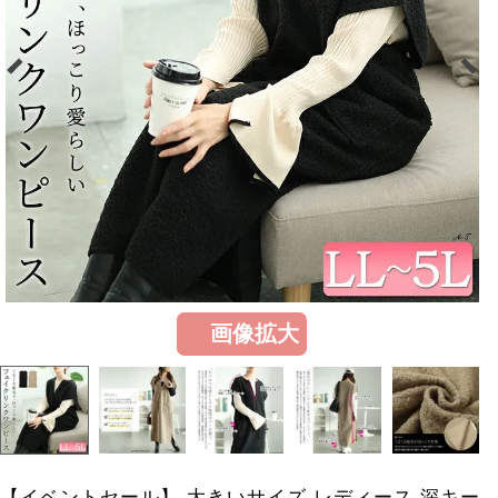
画像拡大
【イベントセール】 大きいサイズ レディース 深キー