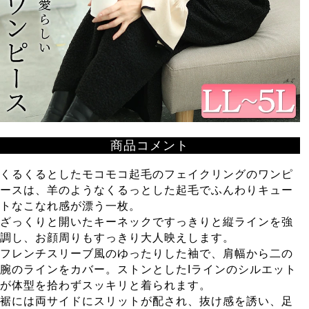
商品コメント
くるくるとしたモコモコ起毛のフェイクリングのワンピ
ースは、羊のようなくるっとした起毛でふんわりキュー
トなこなれ感が漂う一枚。
ざっくりと開いたキーネックですっきりと縦ラインを強
調し、お顔周りもすっきり大人映えします。
フレンチスリーブ風のゆったりした袖で、肩幅から二の
腕のラインをカバー。ストンとしたIラインのシルエット
が体型を拾わずスッキリと着られます。
裾には両サイドにスリットが配され、抜け感を誘い、足