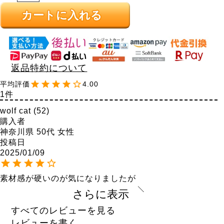
カートに入れる
返品特約について
4.00
1
wolf cat
52
購入者
神奈川県
50代
女性
投稿日
2025/01/09
素材感が硬いのが気になりましたが

形や丈感は良かったです。
さらに表示
すべてのレビューを見る
レビューを書く