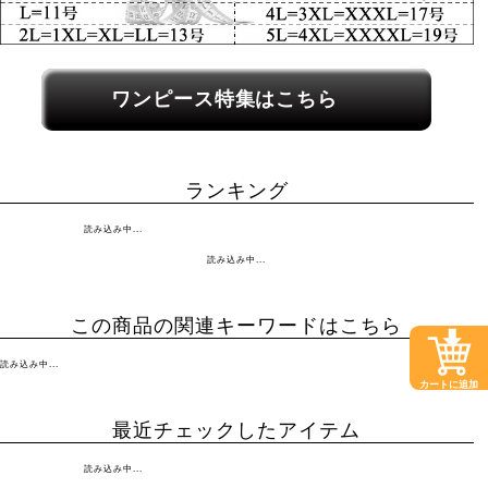
関連カテゴリーへのリンク
ワンピース特集はこちら
ランキング
読み込み中...
読み込み中...
この商品の関連キーワードはこちら
読み込み中...
カートに追加
最近チェックしたアイテム
読み込み中...