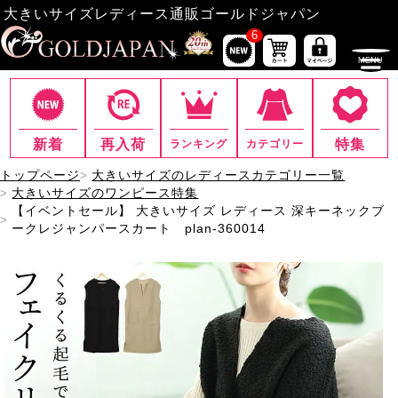
大きいサイズレディース通販ゴールドジャパン
6
新着
再入荷
特集
ランキング
カテゴリー
トップページ
大きいサイズのレディースカテゴリー一覧
大きいサイズのワンピース特集
【イベントセール】 大きいサイズ レディース 深キーネックブ
ークレジャンパースカート plan-360014