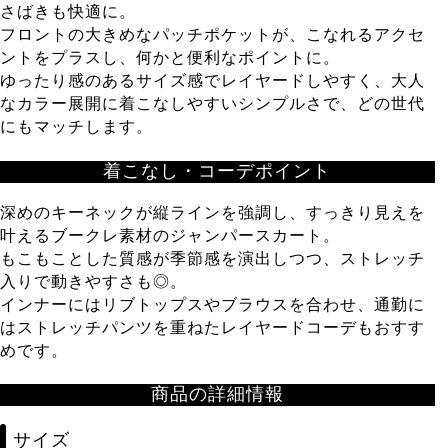
さばきも快適に。
フロントの大きめなパッチポケットが、こなれるアクセ
ントをプラスし、何かと便利なポイントに。
ゆったり感のあるサイズ感でレイヤードしやすく、大人
なカラー展開に着こなしやすいシンプルさで、どの世代
にもマッチします。
着こなし・コーデポイント
深めのキーネックが縦ラインを強調し、すっきり見えを
叶えるブークレ素材のジャンパースカート。
もこもことした質感が季節感を演出しつつ、ストレッチ
入りで動きやすさも◎。
インナーにはリブトップスやブラウスを合わせ、通勤に
はストレッチパンツを重ねたレイヤードコーデもおすす
めです。
商品の詳細情報
サイズ