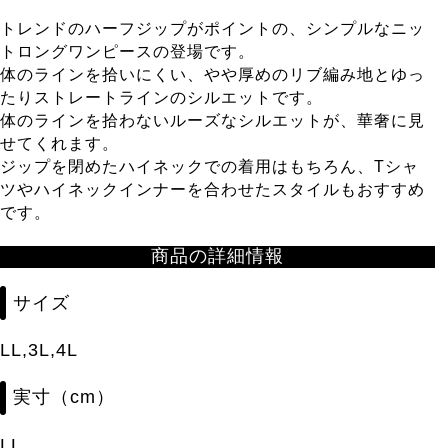
トレンドのハーフジップがポイントの、シンプルなニッ
トロングワンピースの登場です。
体のラインを拾いにくい、やや厚めのリブ編み地とゆっ
たりストレートラインのシルエットです。
体のラインを拾わないルーズなシルエットが、華奢に見
せてくれます。
ジップを閉めたハイネックでの着用はもちろん、Tシャ
ツやハイネックインナーを合わせたスタイルもおすすめ
です。
商品の詳細情報
サイズ
LL,3L,4L
実寸（cm）
LL