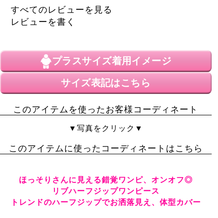
す。ハーフジップのワンピース、トレンドに乗っかって
すべてのレビューを見る
この冬たくさん着たいです。
レビューを書く
プラスサイズ
着用イメージ
サイズ表記はこちら
このアイテムを使ったお客様コーディネート
▼写真をクリック▼
このアイテムに使ったコーディネートはこちら
ほっそりさんに見える錯覚ワンピ、オンオフ◎
リブハーフジップワンピース
トレンドのハーフジップでお洒落見え、体型カバー