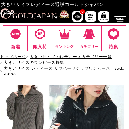
大きいサイズレディース通販ゴールドジャパン
6
新着
再入荷
特集
ランキング
カテゴリー
トップページ
大きいサイズのレディースカテゴリー一覧
大きいサイズのワンピース特集
大きいサイズ レディース リブハーフジップワンピース sada
-6888