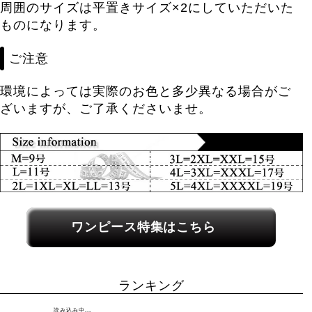
周囲のサイズは平置きサイズ×2にしていただいた
ものになります。
ご注意
環境によっては実際のお色と多少異なる場合がご
ざいますが、ご了承くださいませ。
関連カテゴリーへのリンク
ワンピース特集はこちら
ランキング
読み込み中...