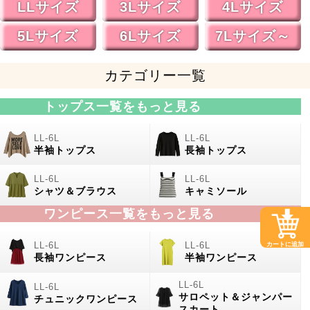
LLサイズ
3Lサイズ
4Lサイズ
5Lサイズ
6Lサイズ
7Lサイズ～
カテゴリー一覧
トップス一覧をもっと見る
半袖トップス
長袖トップス
シャツ＆ブラウス
キャミソール
ワンピース一覧をもっと見る
カートに追加
長袖ワンピース
半袖ワンピース
サロペット＆ジャンパー
チュニックワンピース
スカート