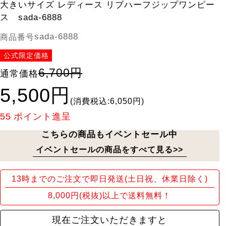
大きいサイズ レディース リブハーフジップワンピー
ス sada-6888
sada-6888
商品番号
公式限定価格
6,700円
通常価格
5,500円
(消費税込:6,050円)
55
ポイント進呈
こちらの商品もイベントセール中
イベントセールの商品をすべて見る>>
13時までのご注文で即日発送(土日祝、休業日除く)
8,000円(税抜)以上で送料無料！
現在ご注文いただきますと