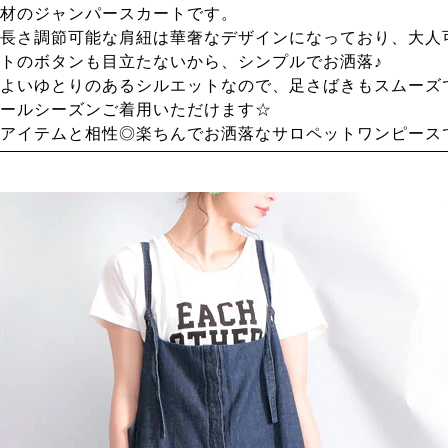
材のジャンパースカートです。
長さ調節可能な肩紐は華奢なデザインになっており、大人
トのボタンも目立たないから、シンプルでお洒落♪
よいゆとりのあるシルエットなので、足さばきもスムーズ
ールシーズンご着用いただけます☆
アイテムと相性◎楽ちんでお洒落なサロペットワンピース