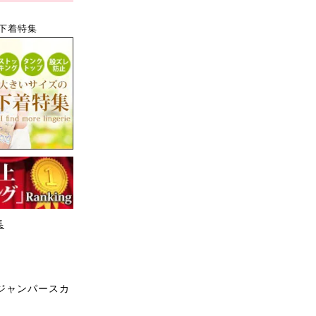
下着特集
集
ジャンパースカ