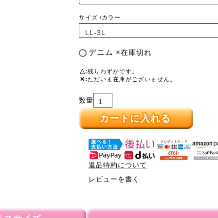
サイズ
カラー
デニム
×在庫切れ
△
残りわずかです。
✕
ただいま在庫がございません。
カートに入れる
返品特約について
レビューを書く