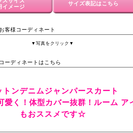
ラスサイズ
サイズ表記はこちら
用イメージ
お客様コーディネート
▼写真をクリック▼
コーディネートはこちら
ットンデニムジャンパースカート
可愛く！体型カバー抜群！ルーム ア
もおススメです☆