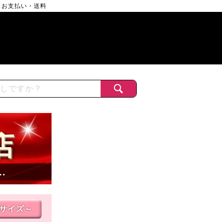
お支払い・送料
店
…
Lサイズ～