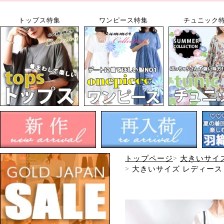
トップス特集
ワンピース特集
チュニック
トップページ
大きいサイ
大きいサイズ レディース 