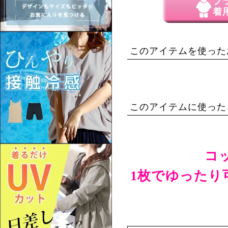
プ
着
このアイテムを使った
このアイテムに使った
コ
1枚でゆったり