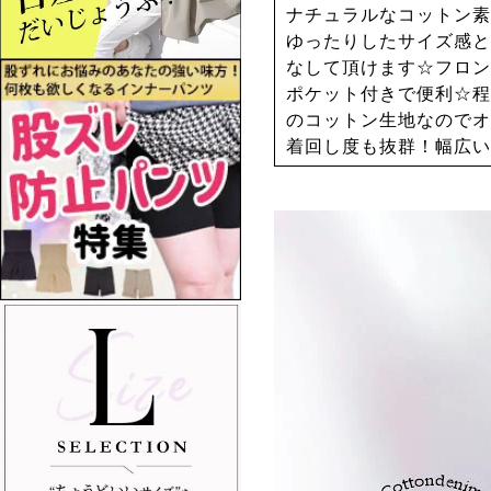
ナチュラルなコットン素
ゆったりしたサイズ感と
なして頂けます☆フロン
ポケット付きで便利☆程
のコットン生地なのでオ
着回し度も抜群！幅広い