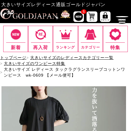
大きいサイズレディース通販ゴールドジャパン
6
新着
再入荷
特集
ランキング
カテゴリー
トップページ
大きいサイズのレディースカテゴリー一覧
大きいサイズのワンピース特集
大きいサイズ レディース タックラグランスリーブコットンワ
ンピース wk-0609 【メール便可】