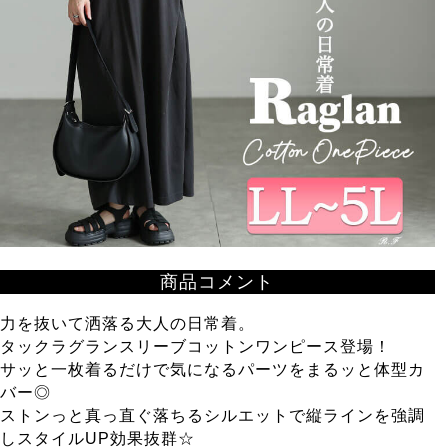
商品コメント
力を抜いて洒落る大人の日常着。
タックラグランスリーブコットンワンピース登場！
サッと一枚着るだけで気になるパーツをまるッと体型カ
バー◎
ストンっと真っ直ぐ落ちるシルエットで縦ラインを強調
しスタイルUP効果抜群☆