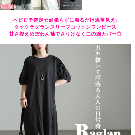
ヘビロテ確定☆頑張らずに着るだけ洒落見え♪
タックラグランスリーブコットンワンピース
甘さ控えめぽわん袖でさりげなく二の腕カバー◎