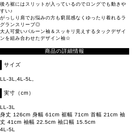
後ろ裾にはスリットが入っているのでロングでも動きや
すい♪
がっしり肩でお悩みの方も窮屈感なくゆったり着れるラ
グランスリーブ◎
大人可愛いバルーン袖＆スッキリ見えするタックデザイ
ンを組み合わせたデザイン袖☆
商品の詳細情報
サイズ
LL-3L,4L-5L,
実寸（cm）
LL-3L
身丈 126cm 身幅 61cm 裾幅 71cm 首幅 21cm 袖
丈 41cm 袖幅 22.5cm 袖口幅 15.5cm
4L-5L