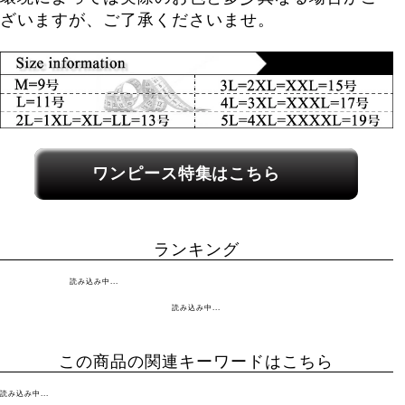
ざいますが、ご了承くださいませ。
関連カテゴリーへのリンク
ワンピース特集はこちら
ランキング
読み込み中...
読み込み中...
この商品の関連キーワードはこちら
読み込み中...