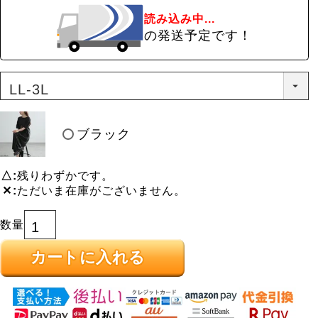
読み込み中...
の発送予定です！
ブラック
△
残りわずかです。
✕
ただいま在庫がございません。
カートに入れる