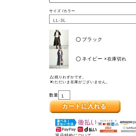
サイズ
カラー
ブラック
ネイビー
×在庫切れ
△
残りわずかです。
✕
ただいま在庫がございません。
カートに入れる
返品特約について