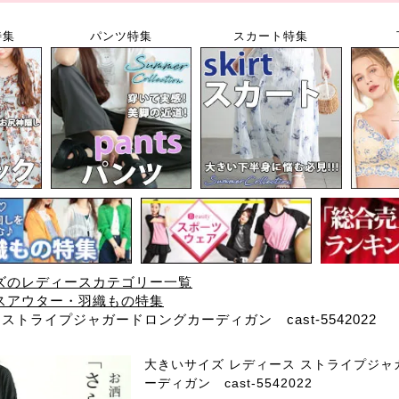
特集
パンツ特集
スカート特集
ズのレディースカテゴリー一覧
スアウター・羽織もの特集
ストライプジャガードロングカーディガン cast-5542022
大きいサイズ レディース ストライプジャ
ーディガン cast-5542022