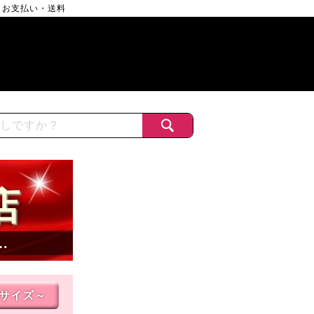
お支払い・送料
店
…
Lサイズ～