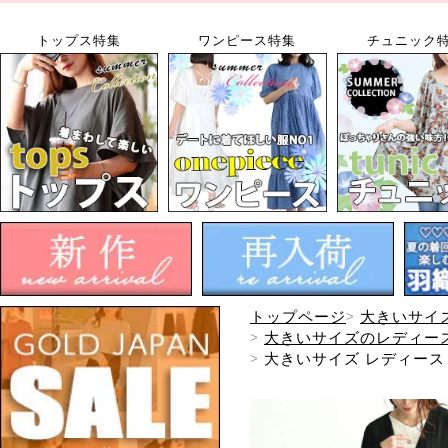
トップス特集
ワンピース特集
チュニック
トップページ
大きいサイ
大きいサイズのレディー
大きいサイズ レディース 