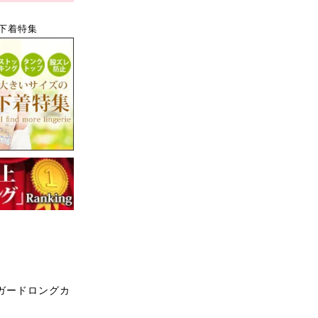
下着特集
ガードロングカ