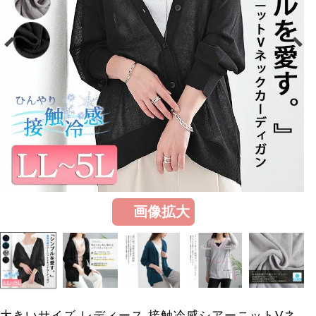
画像拡大
大きいサイズ レディース 接触冷感シアーニットVネ