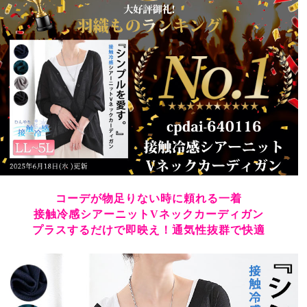
コーデが物足りない時に頼れる一着
接触冷感シアーニットVネックカーディガン
プラスするだけで即映え！通気性抜群で快適