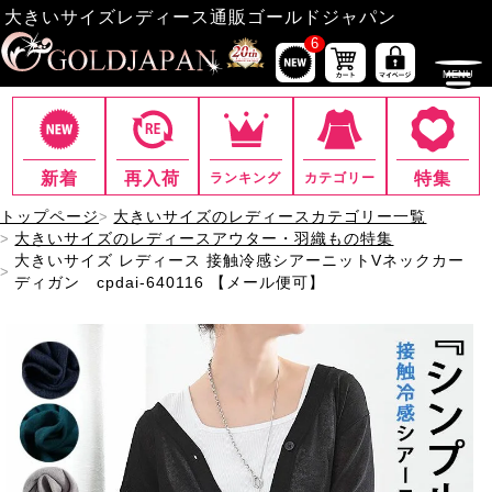
大きいサイズレディース通販ゴールドジャパン
6
新着
再入荷
特集
ランキング
カテゴリー
トップページ
大きいサイズのレディースカテゴリー一覧
大きいサイズのレディースアウター・羽織もの特集
大きいサイズ レディース 接触冷感シアーニットVネックカー
ディガン cpdai-640116 【メール便可】