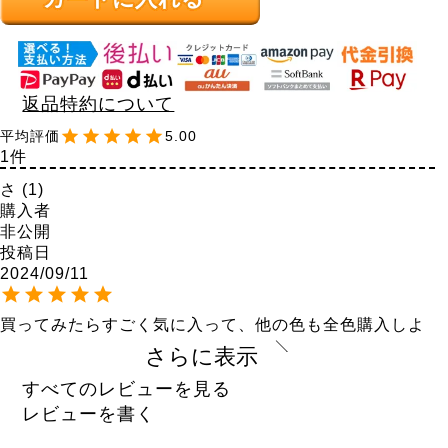
返品特約について
5.00
1
さ
1
購入者
非公開
投稿日
2024/09/11
買ってみたらすごく気に入って、他の色も全色購入しよ
うとしたらなくなってて残ってた1色かいました。5lまた
さらに表示
再販してほしい。形も薄さも生地も良かった。

冷感という言葉に惹かれました。涼しく年中使いたい商
すべてのレビューを見る
品でした。

レビューを書く