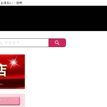
お支払い・送料
店
…
Lサイズ～