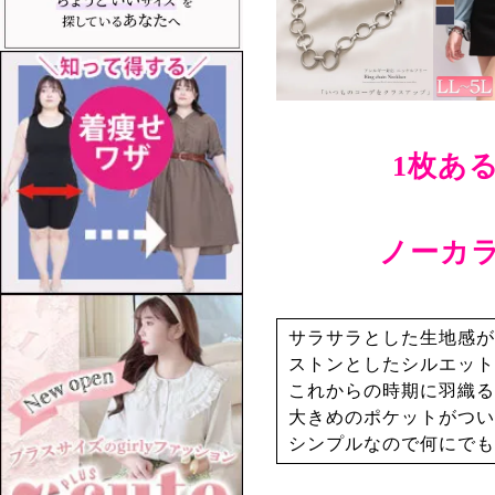
1枚あ
ノーカ
サラサラとした生地感が
ストンとしたシルエット
これからの時期に羽織る
大きめのポケットがつい
シンプルなので何にでも