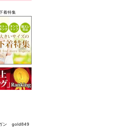
下着特集
 gold849