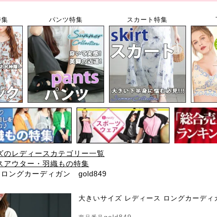
特集
パンツ特集
スカート特集
ズのレディースカテゴリー一覧
スアウター・羽織もの特集
ロングカーディガン gold849
大きいサイズ レディース ロングカーディガン