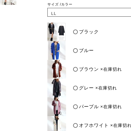
サイズ
カラー
ブラック
ブルー
ブラウン
×在庫切れ
グレー
×在庫切れ
パープル
×在庫切れ
オフホワイト
×在庫切