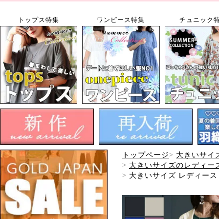
トップス特集
ワンピース特集
チュニック
トップページ
大きいサイ
大きいサイズのレディー
大きいサイズ レディース 