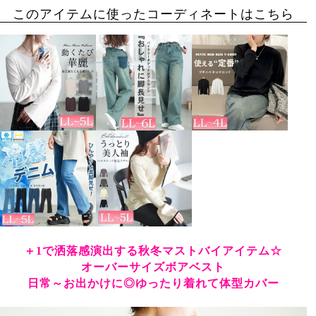
このアイテムに使ったコーディネートはこちら
＋1で洒落感演出する秋冬マストバイアイテム☆
オーバーサイズボアベスト
日常～お出かけに◎ゆったり着れて体型カバー