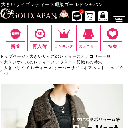
大きいサイズレディース通販ゴールドジャパン
6
新着
再入荷
特集
ランキング
カテゴリー
トップページ
大きいサイズのレディースカテゴリー一覧
大きいサイズのレディースアウター・羽織もの特集
大きいサイズ レディース オーバーサイズボアベスト tog-10
43