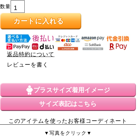
カートに入れる
返品特約について
レビューを書く
プラスサイズ
着用イメージ
サイズ表記はこちら
このアイテムを使ったお客様コーディネート
▼写真をクリック▼