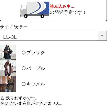
読み込み中...
の発送予定です！
サイズ
カラー
ブラック
パープル
キャメル
△
残りわずかです。
✕
ただいま在庫がございません。