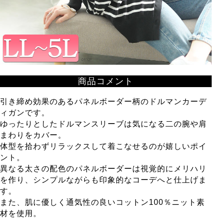
商品コメント
引き締め効果のあるパネルボーダー柄のドルマンカーデ
ィガンです。
ゆったりとしたドルマンスリーブは気になる二の腕や肩
まわりをカバー。
体型を拾わずリラックスして着こなせるのが嬉しいポイ
ント。
異なる太さの配色のパネルボーダーは視覚的にメリハリ
を作り、シンプルながらも印象的なコーデへと仕上げま
す。
また、肌に優しく通気性の良いコットン100％ニット素
材を使用。