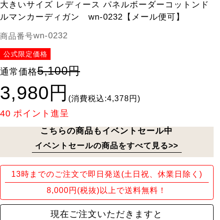
大きいサイズ レディース パネルボーダーコットンド
ルマンカーディガン wn-0232【メール便可】
wn-0232
商品番号
公式限定価格
5,100円
通常価格
3,980円
(消費税込:4,378円)
40
ポイント進呈
こちらの商品もイベントセール中
イベントセールの商品をすべて見る>>
13時までのご注文で即日発送(土日祝、休業日除く)
8,000円(税抜)以上で送料無料！
現在ご注文いただきますと