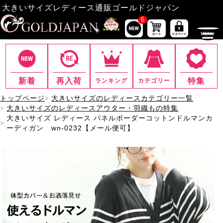
大きいサイズレディース通販ゴールドジャパン
6
新着
再入荷
特集
ランキング
カテゴリー
トップページ
大きいサイズのレディースカテゴリー一覧
大きいサイズのレディースアウター・羽織もの特集
大きいサイズ レディース パネルボーダーコットンドルマンカ
ーディガン wn-0232【メール便可】