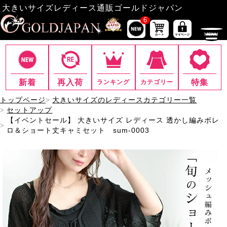
大きいサイズレディース通販ゴールドジャパン
6
新着
再入荷
特集
ランキング
カテゴリー
トップページ
大きいサイズのレディースカテゴリー一覧
セットアップ
【イベントセール】 大きいサイズ レディース 透かし編みボレ
ロ＆ショート丈キャミセット sum-0003