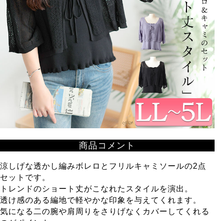
商品コメント
涼しげな透かし編みボレロとフリルキャミソールの2点
セットです。
トレンドのショート丈がこなれたスタイルを演出。
透け感のある編地で軽やかな印象を与えてくれます。
気になる二の腕や肩周りをさりげなくカバーしてくれる