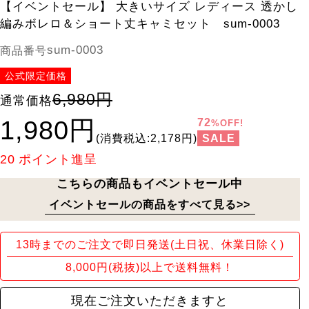
【イベントセール】 大きいサイズ レディース 透かし
編みボレロ＆ショート丈キャミセット sum-0003
sum-0003
商品番号
公式限定価格
6,980円
通常価格
1,980円
72
%OFF!
SALE
(消費税込:2,178円)
20
ポイント進呈
こちらの商品もイベントセール中
イベントセールの商品をすべて見る>>
13時までのご注文で即日発送(土日祝、休業日除く)
8,000円(税抜)以上で送料無料！
現在ご注文いただきますと