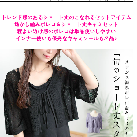
トレンド感のあるショート丈のこなれるセットアイテム
透かし編みボレロ＆ショート丈キャミセット
程よい透け感のボレロは単品使いしやすい
インナー使いも優秀なキャミソールも名品♪