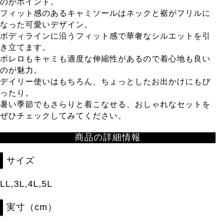
のがポイント。
フィット感のあるキャミソールはネックと裾がフリルに
なった可愛いデザイン。
ボディラインに沿うフィット感で華奢なシルエットを引
き立てます。
ボレロもキャミも適度な伸縮性があるので着心地も良い
のが魅力。
デイリー使いはもちろん、ちょっとしたお出かけにもぴ
ったり。
暑い季節でもさらりと着こなせる、おしゃれなセットを
ぜひチェックしてみてください。
商品の詳細情報
サイズ
LL,3L,4L,5L
実寸（cm）