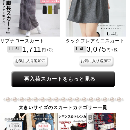
リブナロースカート
タックフレアミニスカート
1,711
3,075
LL-5L
L-4L
円
円
+税
+税
お気に入り追加
お気に入り追加
再入荷スカートをもっと見る
大きいサイズのスカートカテゴリー一覧