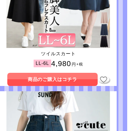
ツイルスカート
4,980
LL-6L
円
+税
商品のご購入はコチラ