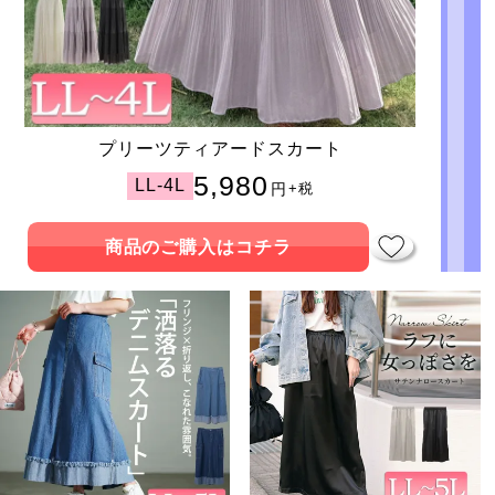
プリーツティアードスカート
5,980
LL-4L
円
+税
商品のご購入はコチラ