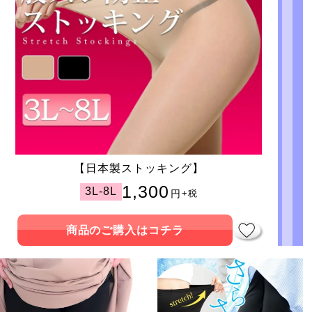
【日本製ストッキング】
1,300
3L-8L
円
+税
商品のご購入はコチラ