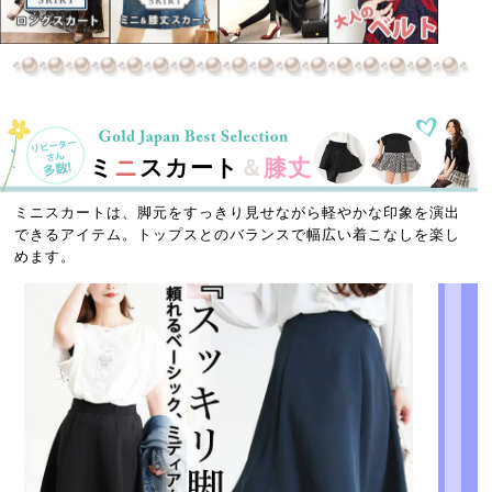
ミ
ニ
スカート
＆
膝丈
ミニスカートは、脚元をすっきり見せながら軽やかな印象を演出
できるアイテム。トップスとのバランスで幅広い着こなしを楽し
めます。