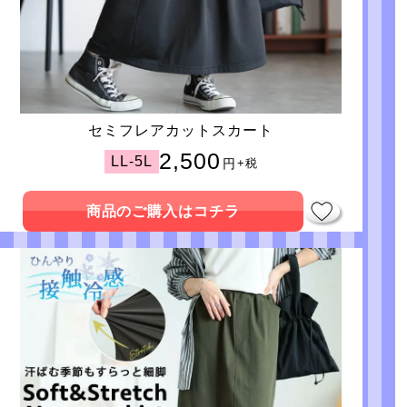
セミフレアカットスカート
2,500
LL-5L
円
+税
商品のご購入はコチラ