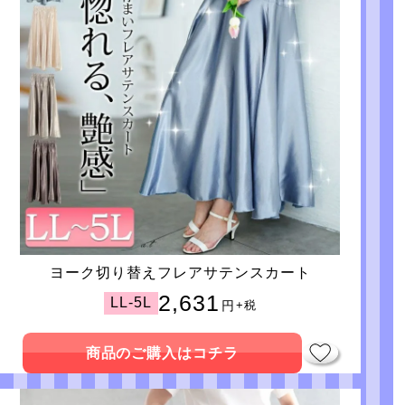
ヨーク切り替えフレアサテンスカート
2,631
LL-5L
円
+税
商品のご購入はコチラ