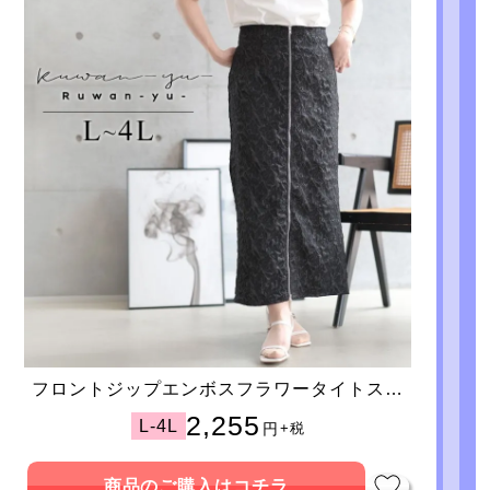
フロントジップエンボスフラワータイトスカ
ート
2,255
L-4L
円
+税
商品のご購入はコチラ