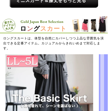
ミニスカート＆膝丈をもっと見る
ロ
ン
グ
スカート
ロングスカートは、体型を自然にカバーしつつ上品な雰囲気を演
出できる定番アイテム。カジュアルからきれいめまで対応しま
す。