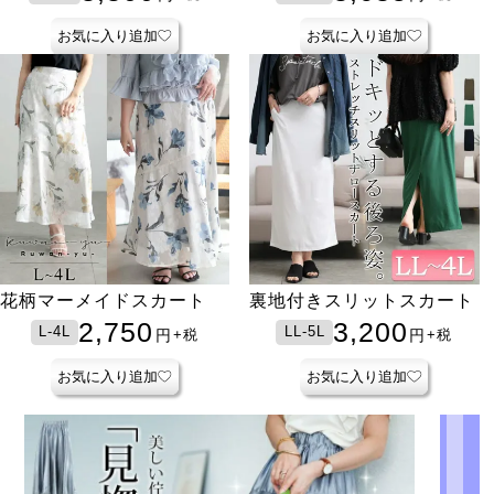
お気に入り追加
お気に入り追加
花柄マーメイドスカート
裏地付きスリットスカート
2,750
3,200
L-4L
LL-5L
円
円
+税
+税
お気に入り追加
お気に入り追加