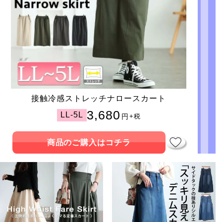
接触冷感ストレッチナロースカート
3,680
LL-5L
円
+税
商品のご購入はコチラ