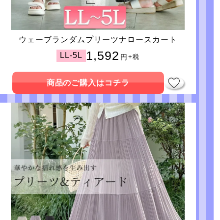
ウェーブランダムプリーツナロースカート
1,592
LL-5L
円
+税
商品のご購入はコチラ