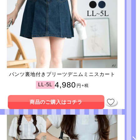
パンツ裏地付きプリーツデニムミニスカート
4,980
LL-5L
円
+税
商品のご購入はコチラ