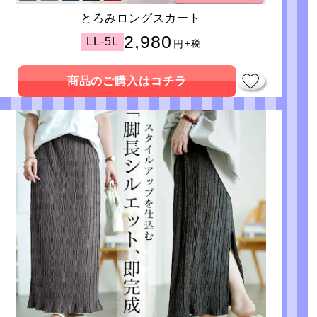
とろみロングスカート
2,980
LL-5L
円
+税
商品のご購入はコチラ