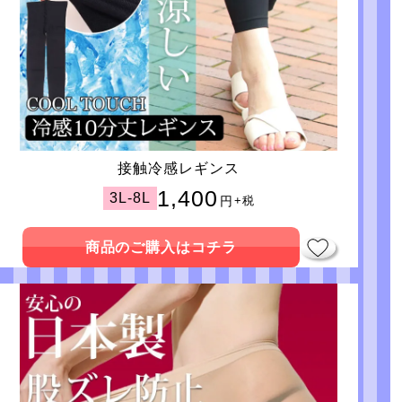
接触冷感レギンス
1,400
3L-8L
円
+税
商品のご購入はコチラ