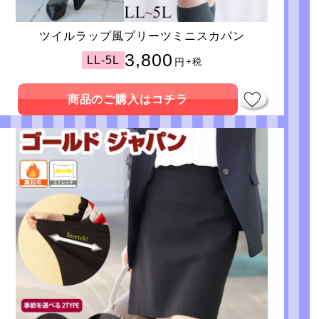
ツイルラップ風プリーツミニスカパン
3,800
LL-5L
円
+税
商品のご購入はコチラ