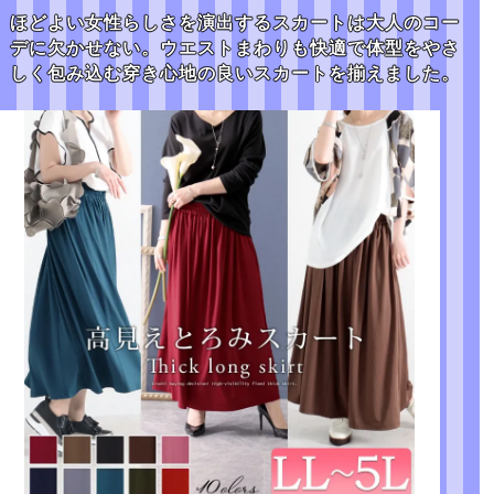
ほどよい女性らしさを演出するスカートは大人のコー
デに欠かせない。
ウエストまわりも快適で体型をやさ
しく包み込む穿き心地の良いスカートを揃えました。