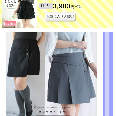
3,980
LL-6L
円
+税
お気に入り追加