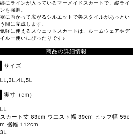
縦にラインが入っているマーメイドスカートで、縦ライ
ンを強調。
裾に向かって広がるシルエットで美スタイルがあっとい
う間に完成します。
気軽に使えるスウェットスカートは、ルームウェアやデ
イルー使いにぴったりです♪
商品の詳細情報
サイズ
LL,3L,4L,5L
実寸（cm）
LL
スカート丈 83cm ウエスト幅 39cm ヒップ幅 55c
m 裾幅 112cm
3L