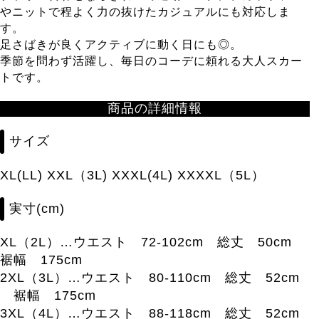
やニットで程よく力の抜けたカジュアルにも対応しま
す。
足さばきが良くアクティブに動く日にも◎。
季節を問わず活躍し、毎日のコーデに頼れる大人スカー
トです。
商品の詳細情報
サイズ
XL(LL) XXL（3L) XXXL(4L) XXXXL（5L）
実寸(cm)
XL（2L）…ウエスト 72-102cm 総丈 50cm
裾幅 175cm
2XL（3L）…ウエスト 80-110cm 総丈 52cm
裾幅 175cm
3XL（4L）…ウエスト 88-118cm 総丈 52cm