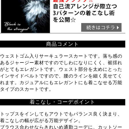
商品コメント
ウェストゴム入りサーキュラースカートです。落ち感の
あるジャージー素材ですのでしわになりにくく、裾揺れ
がとてもエレガントです。ウェスト部分を太めにとった
インサイドベルトですので、腰のラインを細く見せてく
れます。カジュアルにもエレガントにも着こなせる万能
タイプのスカートです。
着こなし・コーデポイント
トップスをインしてもアウトでもバランス良く決まり、
着こなしの幅が広がる万能デザイン。
ブラウス合わせならきれいめ通勤コーデに、カットソー