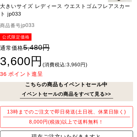
大きいサイズ レディース ウエストゴムフレアスカー
ト jp033
jp033
商品番号
公式限定価格
5,480円
通常価格
3,600円
(消費税込:3,960円)
36
ポイント進呈
こちらの商品もイベントセール中
イベントセールの商品をすべて見る>>
13時までのご注文で即日発送(土日祝、休業日除く)
8,000円(税抜)以上で送料無料！
現在ご注文いただきますと