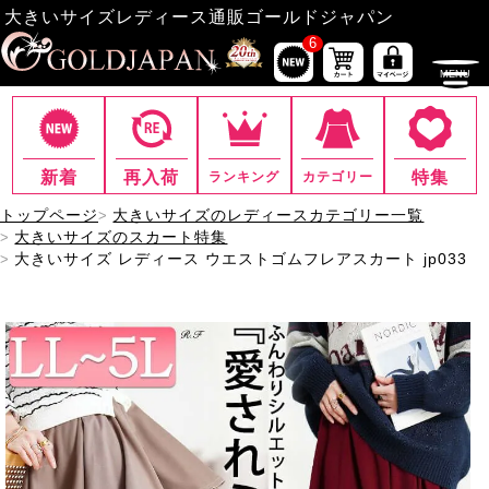
大きいサイズレディース通販ゴールドジャパン
6
新着
再入荷
特集
ランキング
カテゴリー
トップページ
大きいサイズのレディースカテゴリー一覧
大きいサイズのスカート特集
大きいサイズ レディース ウエストゴムフレアスカート jp033