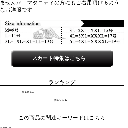
ませんが、マタニティの方にもご着用頂けるよう
なお洋服です。
関連カテゴリーへのリンク
スカート特集はこちら
ランキング
読み込み中...
読み込み中...
この商品の関連キーワードはこちら
読み込み中...