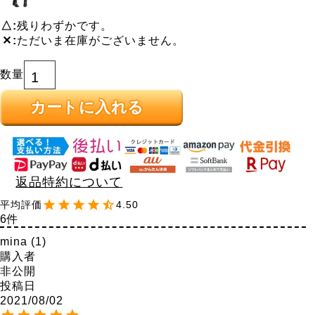
△
残りわずかです。
✕
ただいま在庫がございません。
カートに入れる
返品特約について
4.50
6
mina
1
購入者
非公開
投稿日
2021/08/02