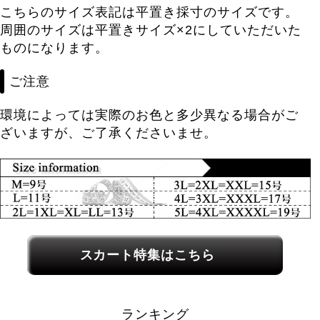
こちらのサイズ表記は平置き採寸のサイズです。
周囲のサイズは平置きサイズ×2にしていただいた
ものになります。
ご注意
環境によっては実際のお色と多少異なる場合がご
ざいますが、ご了承くださいませ。
関連カテゴリーへのリンク
スカート特集はこちら
ランキング