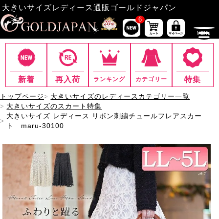
大きいサイズレディース通販ゴールドジャパン
6
新着
再入荷
特集
ランキング
カテゴリー
トップページ
大きいサイズのレディースカテゴリー一覧
大きいサイズのスカート特集
大きいサイズ レディース リボン刺繍チュールフレアスカー
ト maru-30100