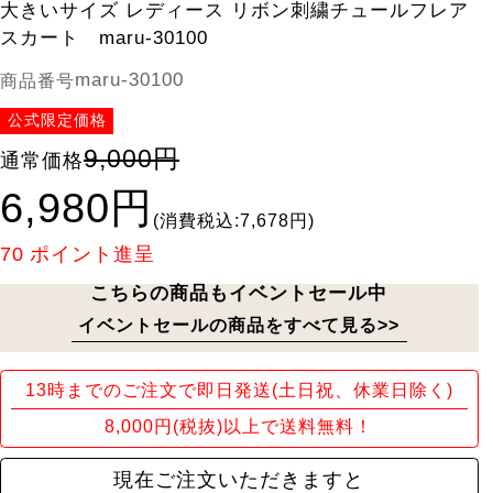
大きいサイズ レディース リボン刺繍チュールフレア
スカート maru-30100
maru-30100
商品番号
公式限定価格
9,000円
通常価格
6,980円
(消費税込:7,678円)
70
ポイント進呈
こちらの商品もイベントセール中
イベントセールの商品をすべて見る>>
13時までのご注文で即日発送(土日祝、休業日除く)
8,000円(税抜)以上で送料無料！
現在ご注文いただきますと