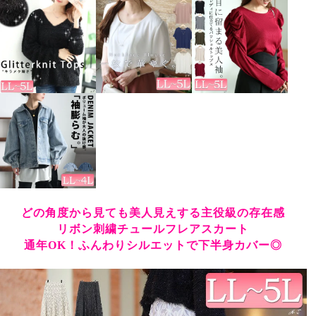
どの角度から見ても美人見えする主役級の存在感
リボン刺繍チュールフレアスカート
通年OK！ふんわりシルエットで下半身カバー◎