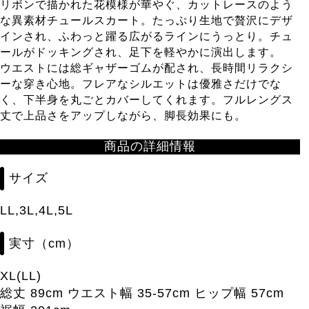
リボンで描かれた花模様が華やぐ、カットレースのよう
な異素材チュールスカート。たっぷり生地で贅沢にデザ
インされ、ふわっと躍る広がるラインにうっとり。チュ
ールがドッキングされ、足下を軽やかに演出します。
ウエストには総ギャザーゴムが配され、長時間リラクシ
ーな穿き心地。フレアなシルエットは優雅さだけでな
く、下半身を丸ごとカバーしてくれます。フルレングス
丈で上品さをアップしながら、脚長効果にも。
商品の詳細情報
サイズ
LL,3L,4L,5L
実寸（cm）
XL(LL)
総丈 89cm ウエスト幅 35-57cm ヒップ幅 57cm