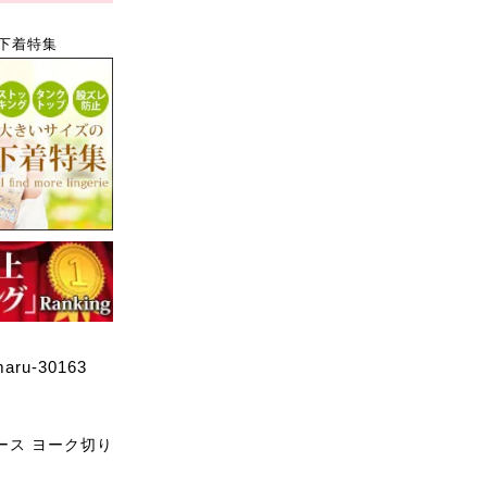
下着特集
-30163
ース ヨーク切り