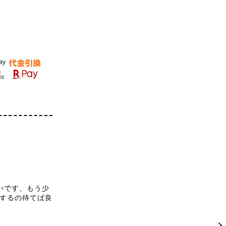
いです、もう少
するの待てば良