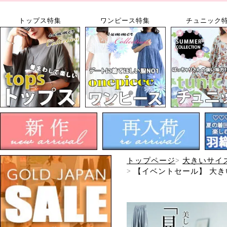
トップス特集
ワンピース特集
チュニック
トップページ
大きいサイ
【イベントセール】 大きい