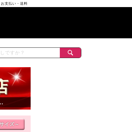
お支払い・送料
店
…
Lサイズ～