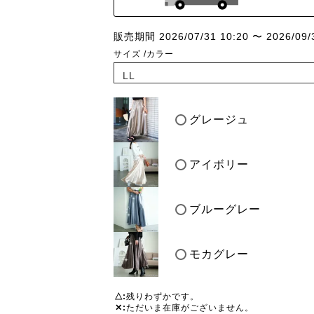
販売期間
2026/07/31 10:20
〜
2026/09/
サイズ
カラー
グレージュ
アイボリー
ブルーグレー
モカグレー
△
残りわずかです。
✕
ただいま在庫がございません。