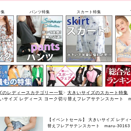
特集
パンツ特集
スカート特集
ズのレディースカテゴリー一覧
大きいサイズのスカート特集
サイズ レディース ヨーク切り替えフレアサテンスカート maru
【イベントセール】 大きいサイズ レディ
替えフレアサテンスカート maru-30163