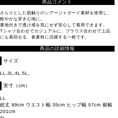
商品コメント
さらりとした肌触りのシアージャガード素材を使用し、
軽やかな穿き心地に。
裏地付きで透け感を気にせず安心して着用できます。
Tシャツ合わせでカジュアルに、ブラウス合わせで上品
にも着回せる、春夏秋に活躍する一枚です。
商品の詳細情報
サイズ
LL,3L,4L,5L,
実寸（cm）
LL
総丈 89cm ウエスト幅 35cm ヒップ幅 57cm 裾幅
201cm
3L