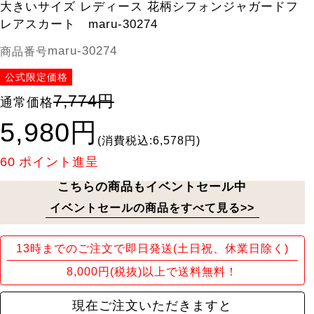
大きいサイズ レディース 花柄シフォンジャガードフ
レアスカート maru-30274
maru-30274
商品番号
公式限定価格
7,774円
通常価格
5,980円
(消費税込:6,578円)
60
ポイント進呈
こちらの商品もイベントセール中
イベントセールの商品をすべて見る>>
13時までのご注文で即日発送(土日祝、休業日除く)
8,000円(税抜)以上で送料無料！
現在ご注文いただきますと