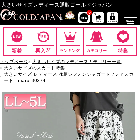
大きいサイズレディース通販ゴールドジャパン
6
新着
再入荷
特集
ランキング
カテゴリー
トップページ
大きいサイズのレディースカテゴリー一覧
大きいサイズのスカート特集
大きいサイズ レディース 花柄シフォンジャガードフレアスカ
ート maru-30274