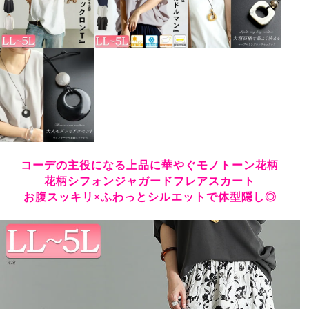
コーデの主役になる上品に華やぐモノトーン花柄
花柄シフォンジャガードフレアスカート
お腹スッキリ×ふわっとシルエットで体型隠し◎