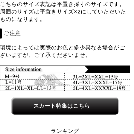
こちらのサイズ表記は平置き採寸のサイズです。
周囲のサイズは平置きサイズ×2にしていただいた
ものになります。
ご注意
環境によっては実際のお色と多少異なる場合がご
ざいますが、ご了承くださいませ。
関連カテゴリーへのリンク
スカート特集はこちら
ランキング