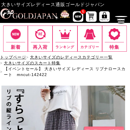
大きいサイズレディース通販ゴールドジャパン
6
新着
再入荷
特集
ランキング
カテゴリー
トップページ
大きいサイズのレディースカテゴリー一覧
大きいサイズのスカート特集
【イベントセール】 大きいサイズ レディース リブナロースカ
ート mncut-142422