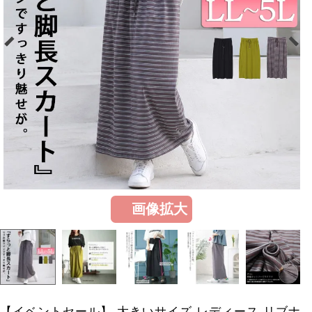
画像拡大
【イベントセール】 大きいサイズ レディース リブナ