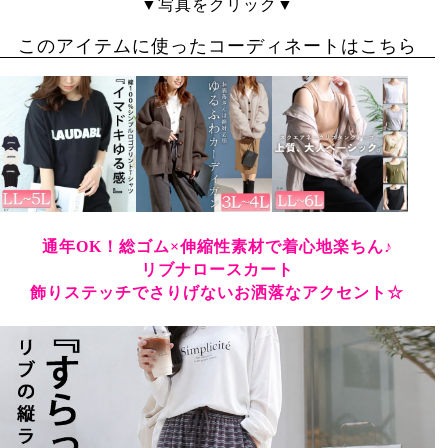
▼写真をクリック▼
このアイテムに使ったコーディネートはこちら
通年OK！総ゴム×伸縮性素材で着心地楽ちん♪
リブナロースカート
飾りステッチでさりげないお洒落なアクセント☆