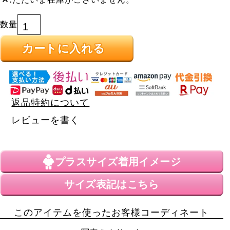
カートに入れる
返品特約について
レビューを書く
プラスサイズ
着用イメージ
サイズ表記はこちら
このアイテムを使ったお客様コーディネート