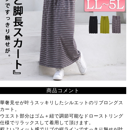
商品コメント
華奢見せが叶うスッキリしたシルエットのリブロングス
カート。
ウエスト部分はゴム＋紐で調節可能なドローストリング
仕様でリラックスして着用して頂けます。
程よいフィット感でリブの縦ラインですっきり魅せが叶