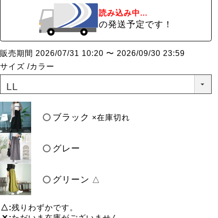
読み込み中...
の発送予定です！
販売期間
2026/07/31 10:20
〜
2026/09/30 23:59
サイズ
カラー
ブラック
×在庫切れ
グレー
グリーン
△
△
残りわずかです。
✕
ただいま在庫がございません。