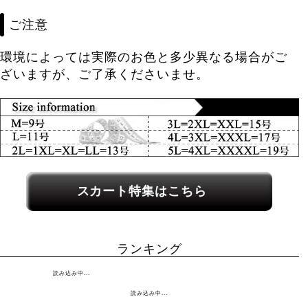
ご注意
環境によっては実際のお色と多少異なる場合がご
ざいますが、ご了承くださいませ。
関連カテゴリーへのリンク
スカート特集はこちら
ランキング
読み込み中...
読み込み中...