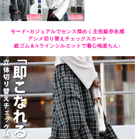
モード×カジュアルでセンス煌めく主役級存在感
アシメ切り替えチェックスカート
総ゴム＆Aラインシルエットで着心地楽ちん♪