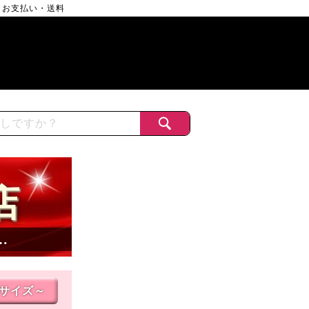
お支払い・送料
店
…
Lサイズ～