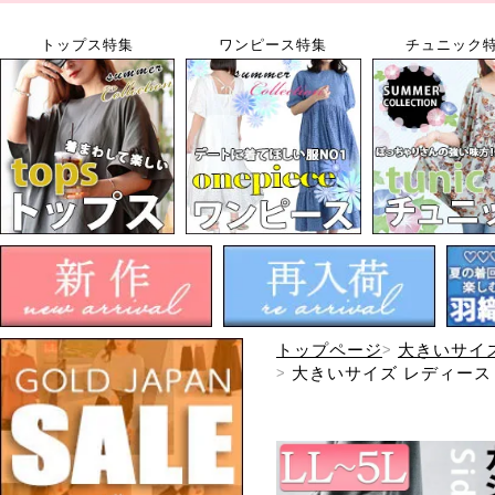
トップス特集
ワンピース特集
チュニック
トップページ
大きいサイ
大きいサイズ レディース 