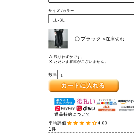
サイズ
カラー
ブラック
×在庫切れ
△
残りわずかです。
✕
ただいま在庫がございません。
カートに入れる
返品特約について
4.00
1