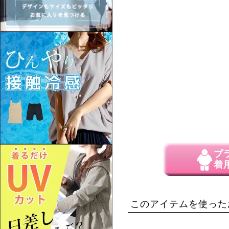
プ
着
このアイテムを使った