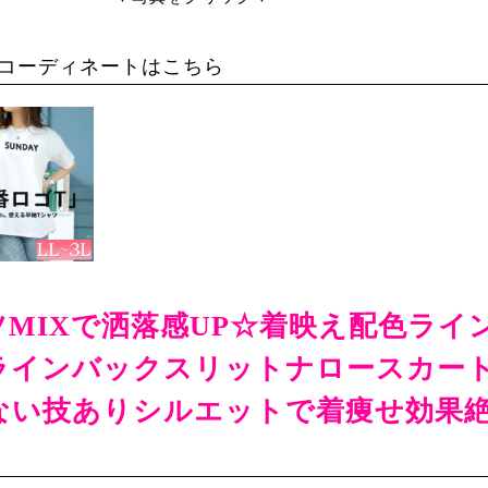
コーディネートはこちら
MIXで洒落感UP☆着映え配色ライ
ラインバックスリットナロースカー
ない技ありシルエットで着痩せ効果