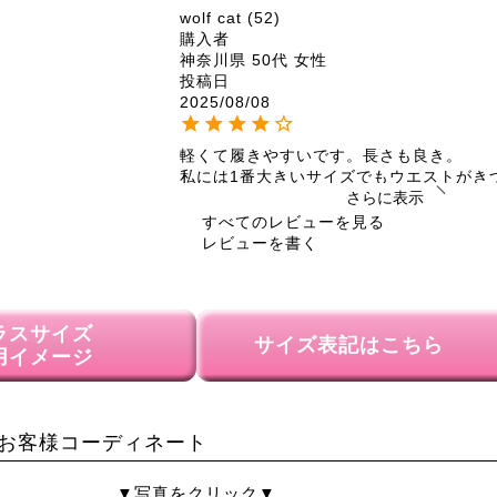
wolf cat
52
購入者
神奈川県
50代
女性
投稿日
2025/08/08
軽くて履きやすいです。長さも良き。

私には1番大きいサイズでもウエストがき
さらに表示
すべてのレビューを見る
レビューを書く
ラスサイズ
サイズ表記はこちら
用イメージ
お客様コーディネート
▼写真をクリック▼