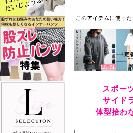
このアイテムに使った
スポーツ
サイド
体型拾わ