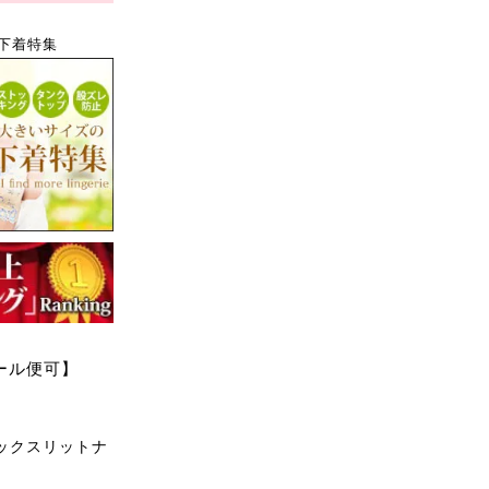
下着特集
メール便可】
ックスリットナ