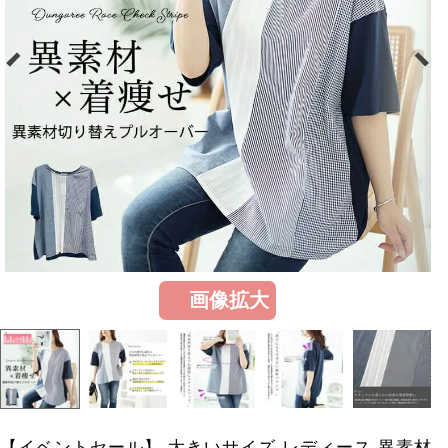
画像拡大
【イベントセール】 大きいサイズ レディース 異素材