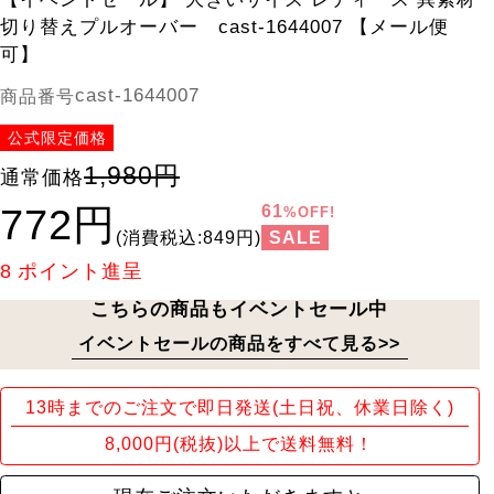
切り替えプルオーバー cast-1644007 【メール便
可】
cast-1644007
商品番号
公式限定価格
1,980円
通常価格
772円
61
%OFF!
SALE
(消費税込:849円)
8
ポイント進呈
こちらの商品もイベントセール中
イベントセールの商品をすべて見る>>
13時までのご注文で即日発送(土日祝、休業日除く)
8,000円(税抜)以上で送料無料！