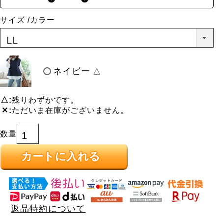
サイズ
カラー
ネイビー
△
△
残りわずかです。
✕
ただいま在庫がございません。
カートに入れる
返品特約について