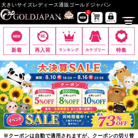
大きいサイズレディース通販ゴールドジャパン
6
新着
再入荷
特集
ランキング
カテゴリー
※クーポンは自動で適用されますが、クーポンの切り替