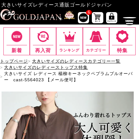
大きいサイズレディース通販ゴールドジャパン
6
新着
再入荷
特集
ランキング
カテゴリー
トップページ
大きいサイズのレディースカテゴリー一覧
大きいサイズのレディーストップス特集
大きいサイズ レディース 楊柳キーネックペプラムプルオーバ
ー cast-5564023 【メール便可】