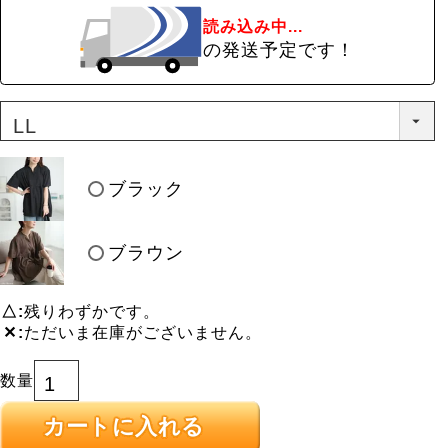
読み込み中...
の発送予定です！
ブラック
ブラウン
△
残りわずかです。
✕
ただいま在庫がございません。
カートに入れる