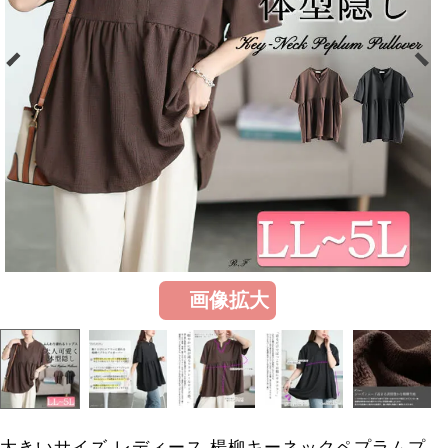
画像拡大
大きいサイズ レディース 楊柳キーネックペプラムプ