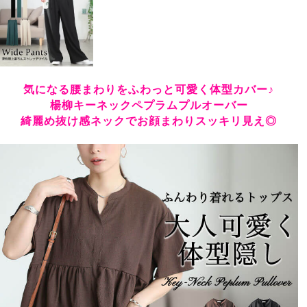
気になる腰まわりをふわっと可愛く体型カバー♪
楊柳キーネックペプラムプルオーバー
綺麗め抜け感ネックでお顔まわりスッキリ見え◎