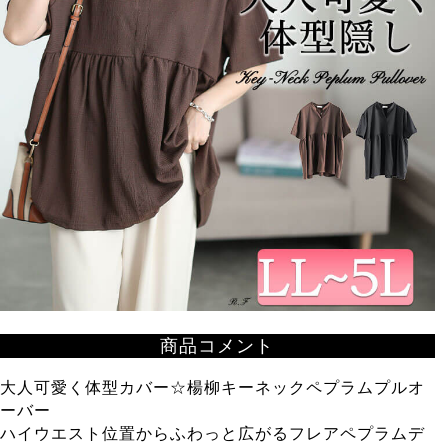
商品コメント
大人可愛く体型カバー☆楊柳キーネックペプラムプルオ
ーバー
ハイウエスト位置からふわっと広がるフレアペプラムデ