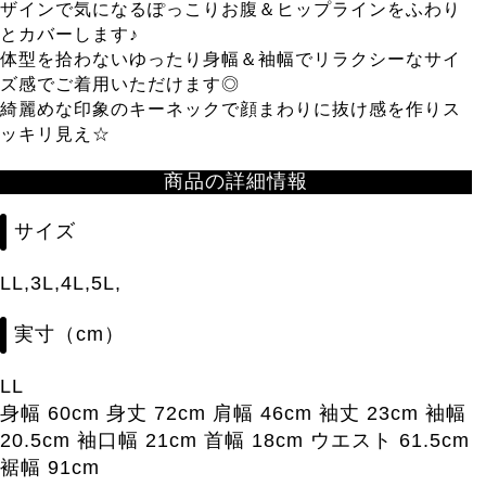
ザインで気になるぽっこりお腹＆ヒップラインをふわり
とカバーします♪
体型を拾わないゆったり身幅＆袖幅でリラクシーなサイ
ズ感でご着用いただけます◎
綺麗めな印象のキーネックで顔まわりに抜け感を作りス
ッキリ見え☆
商品の詳細情報
サイズ
LL,3L,4L,5L,
実寸（cm）
LL
身幅 60cm 身丈 72cm 肩幅 46cm 袖丈 23cm 袖幅
20.5cm 袖口幅 21cm 首幅 18cm ウエスト 61.5cm
裾幅 91cm