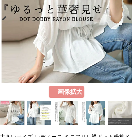
画像拡大
大きいサイズ レディース ミニフリル襟ドット楊柳ド