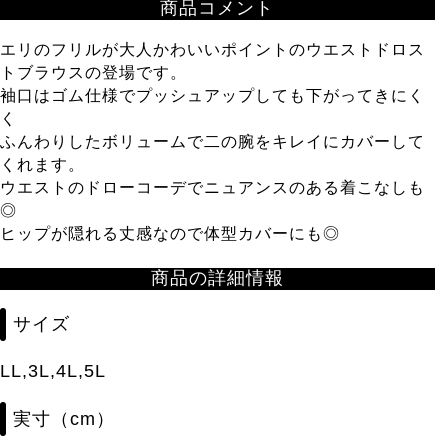
商品コメント
エリのフリルが大人かわいいポイントのウエストドロス
トブラウスの登場です。
袖口はゴム仕様でプッシュアップしても下がってきにく
く
ふんわりしたボリュームで二の腕をキレイにカバーして
くれます。
ウエストのドローコーデでニュアンスのある着こなしも
◎
ヒップが隠れる丈感なので体型カバーにも◎
商品の詳細情報
サイズ
LL,3L,4L,5L
実寸（cm）