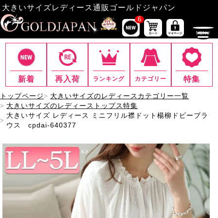
大きいサイズレディース通販ゴールドジャパン
6
新着
再入荷
特集
ランキング
カテゴリー
トップページ
大きいサイズのレディースカテゴリー一覧
大きいサイズのレディーストップス特集
大きいサイズ レディース ミニフリル襟ドット楊柳ドビーブラ
ウス cpdai-640377