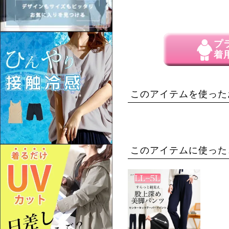
プ
着
このアイテムを使った
このアイテムに使った