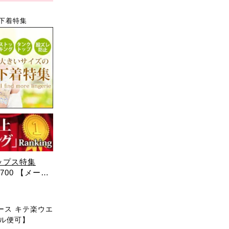
下着特集
ップス特集
700 【メール
ース キテ楽ウエ
ール便可】