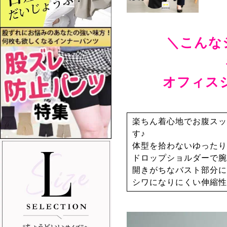
＼こんな
オフィス
楽ちん着心地でお腹スッ
す♪
体型を拾わないゆったり
ドロップショルダーで腕
開きがちなバスト部分に
シワになりにくい伸縮性