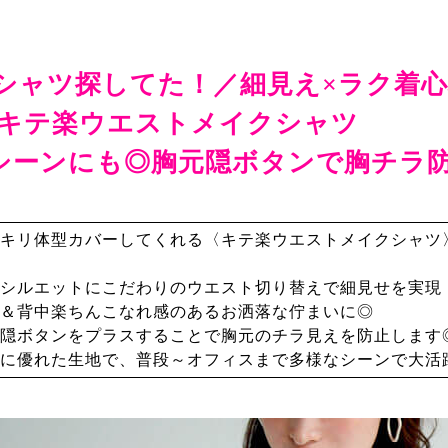
シャツ探してた！／細見え×ラク着心
キテ楽ウエストメイクシャツ
シーンにも◎胸元隠ボタンで胸チラ
キリ体型カバーしてくれる〈キテ楽ウエストメイクシャツ
シルエットにこだわりのウエスト切り替えで細見せを実現
＆背中楽ちんこなれ感のあるお洒落な佇まいに◎
隠ボタンをプラスすることで胸元のチラ見えを防止します
に優れた生地で、普段～オフィスまで多様なシーンで大活