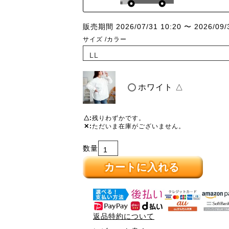
販売期間
2026/07/31 10:20
〜
2026/09/
サイズ
カラー
ホワイト
△
△
残りわずかです。
✕
ただいま在庫がございません。
カートに入れる
返品特約について