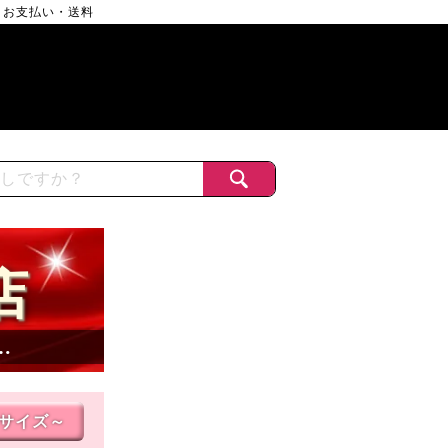
お支払い・送料
店
…
Lサイズ～