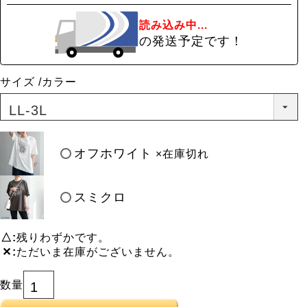
読み込み中...
の発送予定です！
サイズ
カラー
オフホワイト
×在庫切れ
スミクロ
△
残りわずかです。
✕
ただいま在庫がございません。