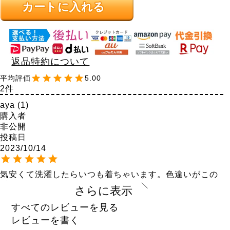
カートに入れる
返品特約について
5.00
2
aya
1
購入者
非公開
投稿日
2023/10/14
気安くて洗濯したらいつも着ちゃいます。色違いがこの
季節欲しくなります。
さらに表示
みおん
51
すべてのレビューを見る
購入者
レビューを書く
非公開