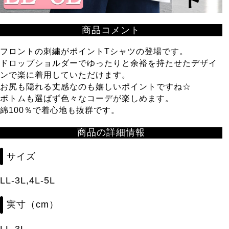
商品コメント
フロントの刺繍がポイントTシャツの登場です。
ドロップショルダーでゆったりと余裕を持たせたデザイ
ンで楽に着用していただけます。
お尻も隠れる丈感なのも嬉しいポイントですね☆
ボトムも選ばず色々なコーデが楽しめます。
綿100％で着心地も抜群です。
商品の詳細情報
サイズ
LL-3L,4L-5L
実寸（cm）
LL-3L