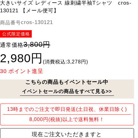
大きいサイズ レディース 線刺繍半袖Tシャツ cros-
130121 【メール便可】
cros-130121
商品番号
公式限定価格
3,800円
通常価格
2,980円
(消費税込:3,278円)
30
ポイント進呈
こちらの商品もイベントセール中
イベントセールの商品をすべて見る>>
13時までのご注文で即日発送(土日祝、休業日除く)
8,000円(税抜)以上で送料無料！
現在ご注文いただきますと