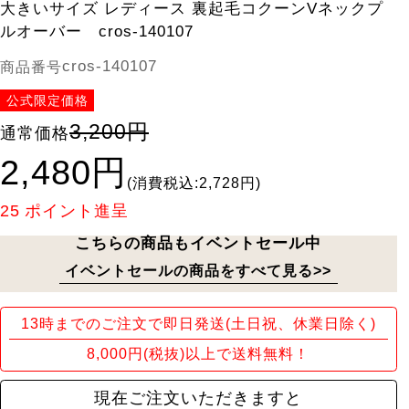
大きいサイズ レディース 裏起毛コクーンVネックプ
ルオーバー cros-140107
cros-140107
商品番号
公式限定価格
3,200円
通常価格
2,480円
(消費税込:2,728円)
25
ポイント進呈
こちらの商品もイベントセール中
イベントセールの商品をすべて見る>>
13時までのご注文で即日発送(土日祝、休業日除く)
8,000円(税抜)以上で送料無料！
現在ご注文いただきますと