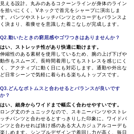
見える設計。丸みのあるコクーンラインが身体のライン
を拾いにくく、Vネックで首元をシャープに演出しま
す。パンツやストレッチパンツとのコーデもバランスよ
く決まり、着痩せを意識した着こなしが完成します。
動いたときの窮屈感やゴワつきはありませんか？
はい、ストレッチ性があり快適に動けます。
伸縮性のある素材を使用しているため、腕の上げ下げや
動作もスムーズ。長時間着用してもストレスを感じにく
く、アクティブに動く日にも対応します。通勤や外出な
ど日常シーンで気軽に着られる楽ちんトップスです。
どんなボトムスと合わせるとバランスが良いです
か？
はい、細身からワイドまで幅広く合わせやすいです。
ロング丈のチュニックなので、スキニーパンツやストレ
ッチパンツと合わせるとすっきりした印象に。ワイドパ
ンツと合わせれば抜け感のある大人カジュアルコーデも
楽しめます。シンプルデザインで着回し力が高く、毎日