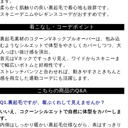
ます。
柔らかく肌触りの良い裏起毛で着心地も抜群です。
スキニーデニムやレギンスコーデがおすすめです。
着こなし・コーデポイント
裏起毛素材のコクーンVネックプルオーバーは、包み込
むようなシルエットで体型をやさしくカバーしつつ、大
人っぽい抜け感を演出。
首元はVネックですっきり見え、ワイドからスキニーま
で幅広いボトムと好相性です。
ストレッチパンツと合わせれば、動きやすさときちんと
感を両立した通勤コーデにも活躍します。
こちらの商品のQ&A
裏起毛ですが、着ぶくれして見えませんか？
いいえ、コクーンシルエットで自然に体型をカバーしま
す。
内側はしっかり暖かい裏起毛仕様ながら、表はすっきり