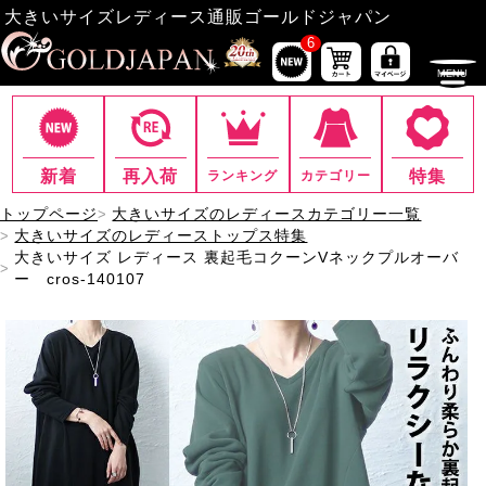
大きいサイズレディース通販ゴールドジャパン
6
新着
再入荷
特集
ランキング
カテゴリー
トップページ
大きいサイズのレディースカテゴリー一覧
大きいサイズのレディーストップス特集
大きいサイズ レディース 裏起毛コクーンVネックプルオーバ
ー cros-140107