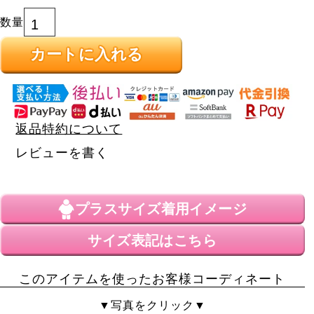
カートに入れる
返品特約について
レビューを書く
プラスサイズ
着用イメージ
サイズ表記はこちら
このアイテムを使ったお客様コーディネート
▼写真をクリック▼