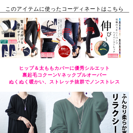
このアイテムに使ったコーディネートはこちら
ヒップ＆太ももカバーに優秀シルエット
裏起毛コクーンVネックプルオーバー
ぬくぬく暖かい、ストレッチ抜群でノンストレス