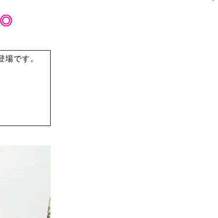
◎
登場です。