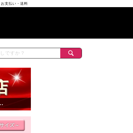
お支払い・送料
店
…
Lサイズ～