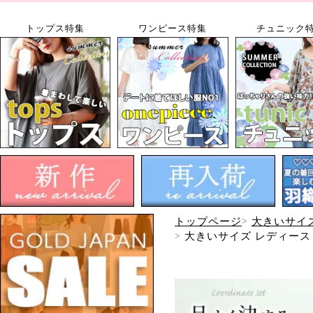
トップス特集
ワンピース特集
チュニック
トップページ
大きいサイ
大きいサイズ レディース