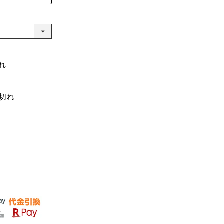
れ
庫切れ