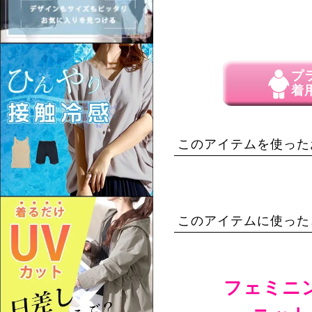
プ
着
このアイテムを使った
このアイテムに使った
フェミニ