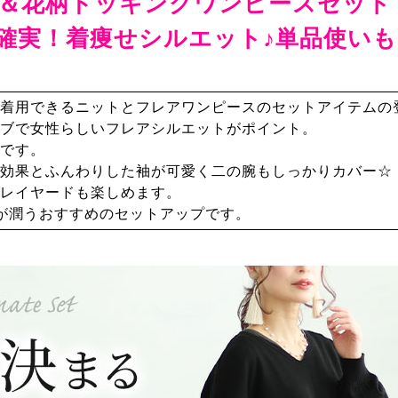
＆花柄ドッキングワンピースセット
確実！着痩せシルエット♪単品使いも
着用できるニットとフレアワンピースのセットアイテムの
ブで女性らしいフレアシルエットがポイント。
です。
効果とふんわりした袖が可愛く二の腕もしっかりカバー☆
レイヤードも楽しめます。
が潤うおすすめのセットアップです。