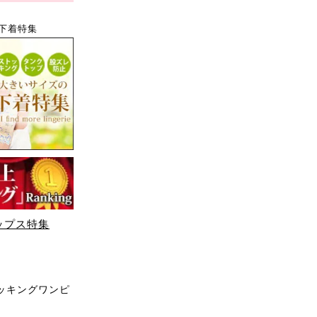
下着特集
ップス特集
ッキングワンピ