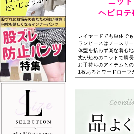
ニット
ヘビロテ
レイヤードでも単体でも
ワンピースはノースリー
体型を拾わず楽な着心地
丈が短めのニットで脚長
お手持ちのアイテムとの
1枚あるとワードローブ